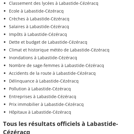
Classement des lycées à Labastide-Cézéracq
Ecole à Labastide-Cézéracq
Crèches à Labastide-Cézéracq
Salaires à Labastide-Cézéracq
Impôts à Labastide-Cézéracq
Dette et budget de Labastide-Cézéracq
Climat et historique météo de Labastide-Cézéracq
Inondations à Labastide-Cézéracq
Nombre de sage-femmes à Labastide-Cézéracq
Accidents de la route à Labastide-Cézéracq
Délinquance à Labastide-Cézéracq
Pollution à Labastide-Cézéracq
Entreprises à Labastide-Cézéracq
Prix immobilier à Labastide-Cézéracq
Hôpitaux à Labastide-Cézéracq
Tous les résultats officiels à Labastide-
Cézéracq