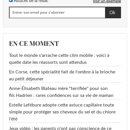
Voir un exemple
Astuces de la rédac
EN CE MOMENT
Tout le monde s'arrache cette clim mobile : voici à
quelle date les réassorts sont attendus
En Corse, cette spécialité fait de l'ombre à la brioche
au petit déjeuner
Anne-Élisabeth Blateau mère "terrifiée" pour son
fils Hadrien : rares confidences sur sa vie de maman
Estelle Lefébure adopte cette astuce capillaire toute
simple pour protéger ses cheveux du sel et du chlore
l'été
Jeux vidéo : les parents n'ont pas conscience de ce