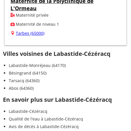
Maternité de la Polyclinique de
L'Ormeau
Maternité privée
Maternité de niveau 1
Tarbes (65000)
Villes voisines de Labastide-Cézéracq
Labastide-Monréjeau (64170)
Bésingrand (64150)
Tarsacq (64360)
Abos (64360)
En savoir plus sur Labastide-Cézéracq
Labastide-Cézéracq
Qualité de l'eau à Labastide-Cézéracq
Avis de décès à Labastide-Cézéracq