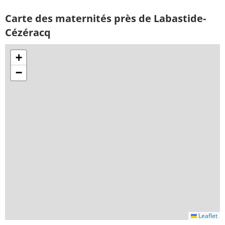
Carte des maternités près de Labastide-
Cézéracq
+
−
Leaflet