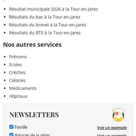
Résultat municipale 2026 à la Tour-en-Jarez
Résultats du bac à la Tour-en-Jarez
Résultats du brevet à la Tour-en-Jarez
Résultats du BTS à la Tour-en-Jarez
Nos autres services
Prénoms
Ecoles
Crèches
Calories
Médicaments
Hôpitaux
NEWSLETTERS
Voir un exemple
Famille
Voir un exemple
Astuces de la rédac