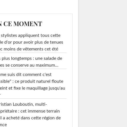
N CE MOMENT
 stylistes appliquent tous cette
le d'or pour avoir plus de tenues
c moins de vêtements cet été
 plus longtemps : une salade de
es se conserve au maximum...
 me suis dit comment c'est
sible" : ce produit naturel floute
teint et fixe le maquillage jusqu'au
r
istian Louboutin, multi-
priétaire : cet immense terrain
il a acheté dans cette région de
ance