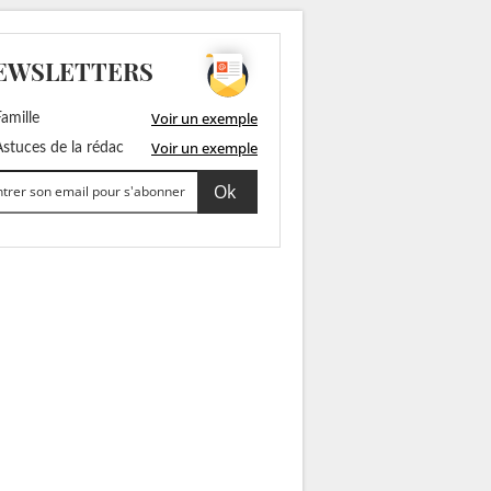
EWSLETTERS
Voir un exemple
amille
Voir un exemple
stuces de la rédac