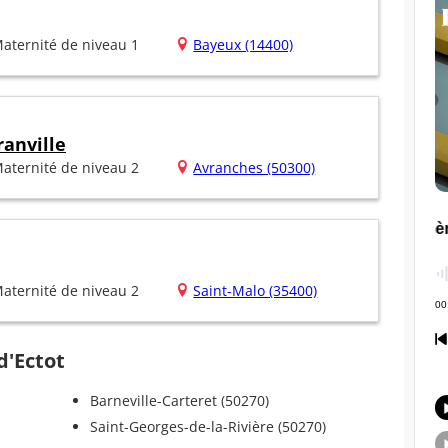
aternité de niveau 1
Bayeux (14400)
anville
aternité de niveau 2
Avranches (50300)
aternité de niveau 2
Saint-Malo (35400)
d'Ectot
Barneville-Carteret (50270)
Saint-Georges-de-la-Rivière (50270)