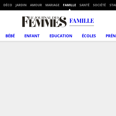
DÉCO
JARDIN
AMOUR
MARIAGE
FAMILLE
SANTÉ
SOCIÉTÉ
STA
FAMILLE
BÉBÉ
ENFANT
EDUCATION
ÉCOLES
PRÉ