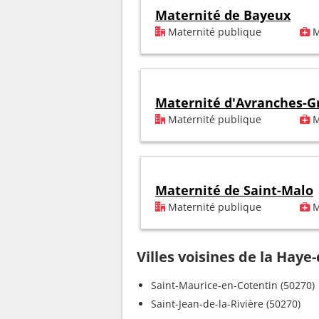
Maternité de Bayeux
Maternité publique
M
Maternité d'Avranches-Gr
Maternité publique
M
Maternité de Saint-Malo
Maternité publique
M
Villes voisines de la Haye-
Saint-Maurice-en-Cotentin (50270)
Saint-Jean-de-la-Rivière (50270)