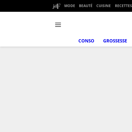
MODE
BEAUTÉ
CUISINE
RECETTES
CONSO
GROSSESSE