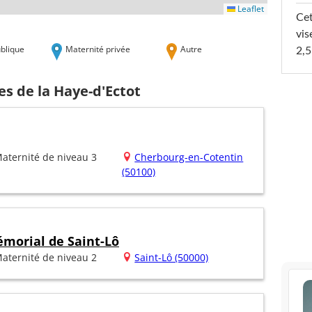
Leaflet
Cet
vis
blique
Maternité privée
Autre
2,5
es de la Haye-d'Ectot
aternité de niveau 3
Cherbourg-en-Cotentin
(50100)
émorial de Saint-Lô
aternité de niveau 2
Saint-Lô (50000)