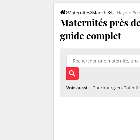
Maternités
Manche
La Haye-d'Ect
Maternités près de 
guide complet
Voir aussi :
Cherbourg-en-Cotenti