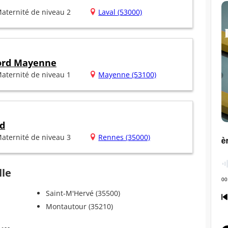
aternité de niveau 2
Laval (53000)
Nord Mayenne
aternité de niveau 1
Mayenne (53100)
ud
aternité de niveau 3
Rennes (35000)
lle
Saint-M'Hervé (35500)
Montautour (35210)