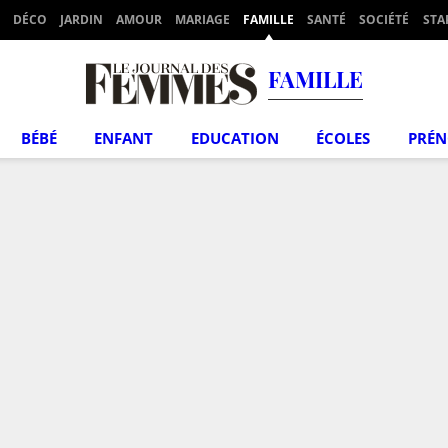
DÉCO
JARDIN
AMOUR
MARIAGE
FAMILLE
SANTÉ
SOCIÉTÉ
STA
FAMILLE
BÉBÉ
ENFANT
EDUCATION
ÉCOLES
PRÉ