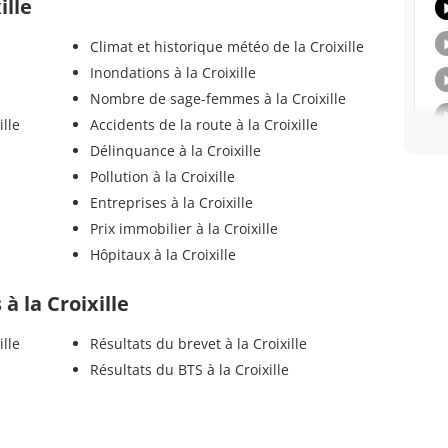
ille
Climat et historique météo de la Croixille
Inondations à la Croixille
Nombre de sage-femmes à la Croixille
ille
Accidents de la route à la Croixille
Délinquance à la Croixille
Pollution à la Croixille
Entreprises à la Croixille
Prix immobilier à la Croixille
Hôpitaux à la Croixille
 à la Croixille
ille
Résultats du brevet à la Croixille
Résultats du BTS à la Croixille