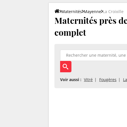
Maternités
Mayenne
La Croixille
Maternités près de 
complet
Voir aussi :
Vitré
Fougères
La