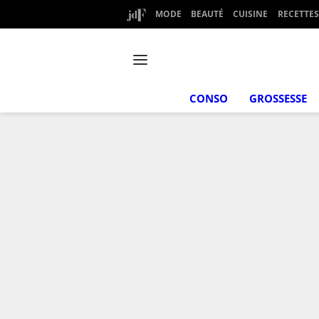
MODE
BEAUTÉ
CUISINE
RECETTES
CONSO
GROSSESSE