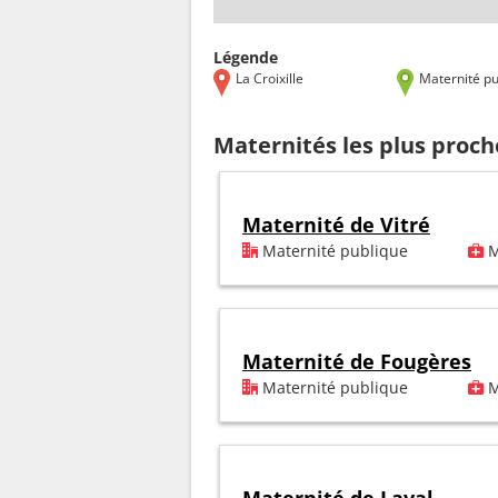
Légende
La Croixille
Maternité pu
Maternités les plus proche
Maternité de Vitré
Maternité publique
M
Maternité de Fougères
Maternité publique
M