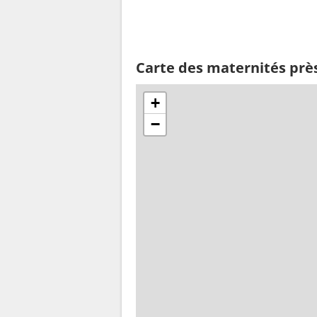
Carte des maternités près 
+
−