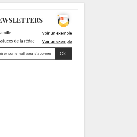
EWSLETTERS
Voir un exemple
amille
Voir un exemple
stuces de la rédac