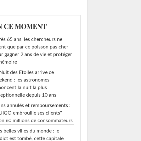
N CE MOMENT
ès 65 ans, les chercheurs ne
ent que par ce poisson pas cher
r gagner 2 ans de vie et protéger
 mémoire
Nuit des Etoiles arrive ce
kend : les astronomes
oncent la nuit la plus
eptionnelle depuis 10 ans
ins annulés et remboursements :
IGO embrouille ses clients"
on 60 millions de consommateurs
s belles villes du monde : le
dict est tombé, cette capitale