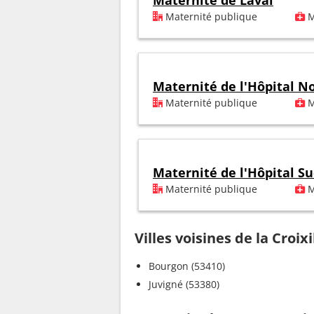
Maternité de Laval
Maternité publique
M
Maternité de l'Hôpital 
Maternité publique
M
Maternité de l'Hôpital S
Maternité publique
M
Villes voisines de la Croixi
Bourgon (53410)
Juvigné (53380)