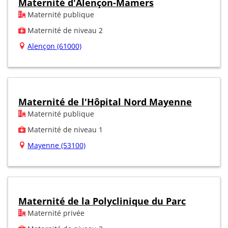
Maternité d'Alençon-Mamers
Maternité publique
Maternité de niveau 2
Alençon (61000)
Maternité de l'Hôpital Nord Mayenne
Maternité publique
Maternité de niveau 1
Mayenne (53100)
Maternité de la Polyclinique du Parc
Maternité privée