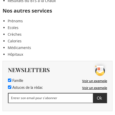
Résultats du BTS à la Chaux
Nos autres services
Prénoms
Ecoles
Crèches
Calories
Médicaments
Hôpitaux
NEWSLETTERS
Voir un exemple
Famille
Voir un exemple
Astuces de la rédac