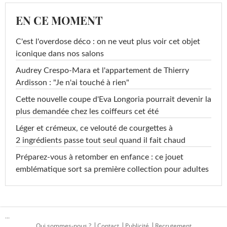
EN CE MOMENT
C'est l'overdose déco : on ne veut plus voir cet objet
iconique dans nos salons
Audrey Crespo-Mara et l'appartement de Thierry
Ardisson : "Je n'ai touché à rien"
Cette nouvelle coupe d'Eva Longoria pourrait devenir la
plus demandée chez les coiffeurs cet été
Léger et crémeux, ce velouté de courgettes à
2 ingrédients passe tout seul quand il fait chaud
Préparez-vous à retomber en enfance : ce jouet
emblématique sort sa première collection pour adultes
...
Qui sommes-nous ?
Contact
Publicité
Recrutement