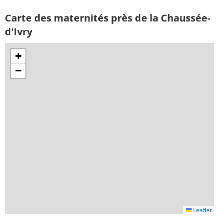
Carte des maternités près de la Chaussée-
d'Ivry
+
−
Leaflet