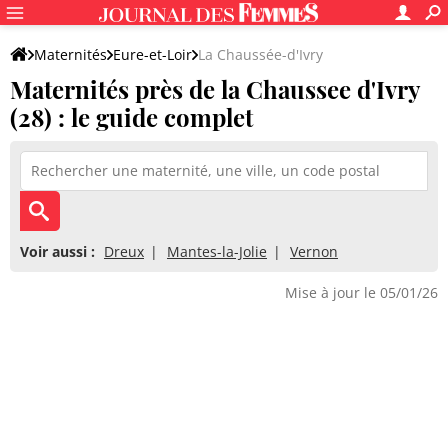
Maternités
Eure-et-Loir
La Chaussée-d'Ivry
Maternités près de la Chaussee d'Ivry
(28) : le guide complet
Voir aussi :
Dreux
Mantes-la-Jolie
Vernon
Mise à jour le 05/01/26