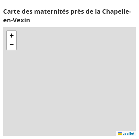
Carte des maternités près de la Chapelle-
en-Vexin
+
−
Leaflet