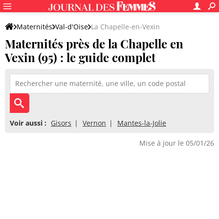
Maternités
Val-d'Oise
La Chapelle-en-Vexin
Maternités près de la Chapelle en
Vexin (95) : le guide complet
Voir aussi :
Gisors
Vernon
Mantes-la-Jolie
Mise à jour le 05/01/26