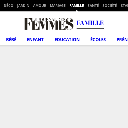
DÉCO
JARDIN
AMOUR
MARIAGE
FAMILLE
SANTÉ
SOCIÉTÉ
STA
FAMILLE
BÉBÉ
ENFANT
EDUCATION
ÉCOLES
PRÉ