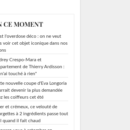
N CE MOMENT
st l'overdose déco : on ne veut
s voir cet objet iconique dans nos
ons
drey Crespo-Mara et
ppartement de Thierry Ardisson :
 n'ai touché à rien"
te nouvelle coupe d'Eva Longoria
rrait devenir la plus demandée
z les coiffeurs cet été
er et crémeux, ce velouté de
rgettes à 2 ingrédients passe tout
l quand il fait chaud