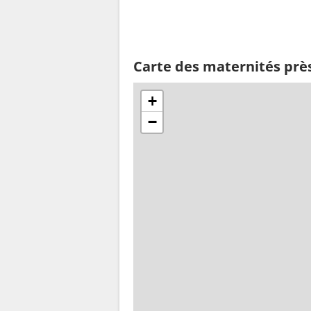
Carte des maternités près
+
−