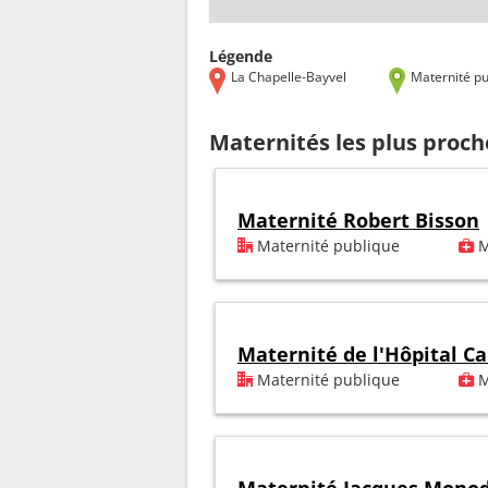
Légende
La Chapelle-Bayvel
Maternité pu
Maternités les plus proch
Maternité Robert Bisson
Maternité publique
M
Maternité de l'Hôpital Ca
Maternité publique
M