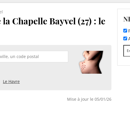
el
N
la Chapelle Bayvel (27) : le
F
A
Le Havre
Mise à jour le 05/01/26