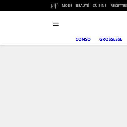
MODE
BEAUTÉ
CUISINE
RECETTES
CONSO
GROSSESSE