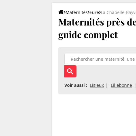
Maternités
Eure
La Chapelle-Bayv
Maternités près de 
guide complet
Voir aussi :
Lisieux
Lillebonne