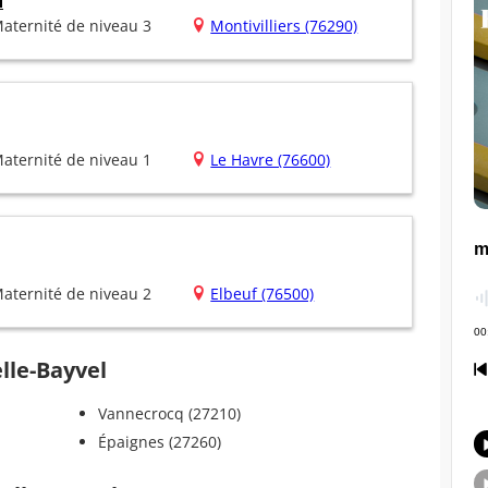
d
aternité de niveau 3
Montivilliers (76290)
aternité de niveau 1
Le Havre (76600)
aternité de niveau 2
Elbeuf (76500)
elle-Bayvel
Vannecrocq (27210)
Épaignes (27260)