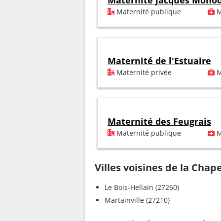
Maternité Jacques Mono
Maternité publique
M
Maternité de l'Estuaire
Maternité privée
M
Maternité des Feugrais
Maternité publique
M
Villes voisines de la Chap
Le Bois-Hellain (27260)
Martainville (27210)