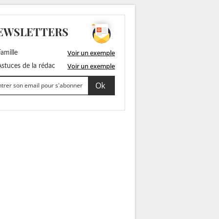
EWSLETTERS
Voir un exemple
amille
Voir un exemple
stuces de la rédac