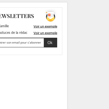
EWSLETTERS
Voir un exemple
amille
Voir un exemple
stuces de la rédac