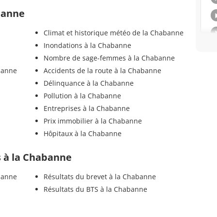
banne
Climat et historique météo de la Chabanne
Inondations à la Chabanne
Nombre de sage-femmes à la Chabanne
banne
Accidents de la route à la Chabanne
Délinquance à la Chabanne
Pollution à la Chabanne
Entreprises à la Chabanne
Prix immobilier à la Chabanne
Hôpitaux à la Chabanne
ls à la Chabanne
banne
Résultats du brevet à la Chabanne
Résultats du BTS à la Chabanne