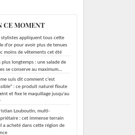
N CE MOMENT
 stylistes appliquent tous cette
le d'or pour avoir plus de tenues
c moins de vêtements cet été
 plus longtemps : une salade de
es se conserve au maximum...
 me suis dit comment c'est
sible" : ce produit naturel floute
teint et fixe le maquillage jusqu'au
r
istian Louboutin, multi-
priétaire : cet immense terrain
il a acheté dans cette région de
ance