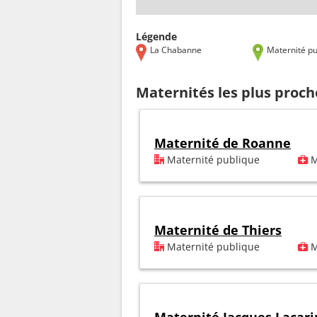
Légende
La Chabanne
Maternité pu
Maternités les plus proc
Maternité de Roanne
Maternité publique
M
Maternité de Thiers
Maternité publique
M