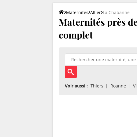
Maternités
Allier
La Chabanne
Maternités près de
complet
Voir aussi :
Thiers
Roanne
V