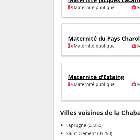
Maternité Jacques Lacari
Maternité publique
M
Maternité du Pays Charol
Maternité publique
M
Maternité d'Estaing
Maternité publique
M
Villes voisines de la Cha
Laprugne (03250)
Saint-Clément (03250)