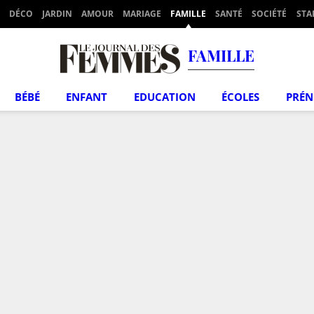
DÉCO
JARDIN
AMOUR
MARIAGE
FAMILLE
SANTÉ
SOCIÉTÉ
STA
FAMILLE
BÉBÉ
ENFANT
EDUCATION
ÉCOLES
PRÉ