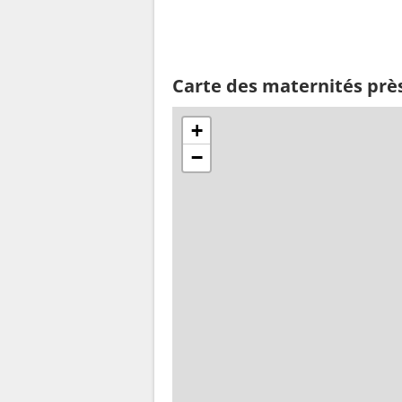
Carte des maternités prè
+
−