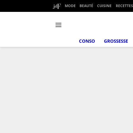
MODE
BEAUTÉ
CUISINE
RECETTES
CONSO
GROSSESSE