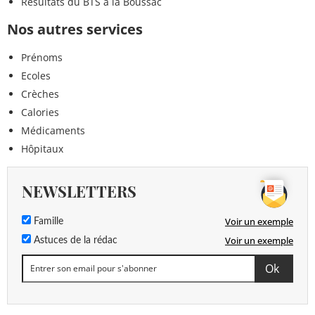
Résultats du BTS à la Boussac
Nos autres services
Prénoms
Ecoles
Crèches
Calories
Médicaments
Hôpitaux
NEWSLETTERS
Voir un exemple
Famille
Voir un exemple
Astuces de la rédac