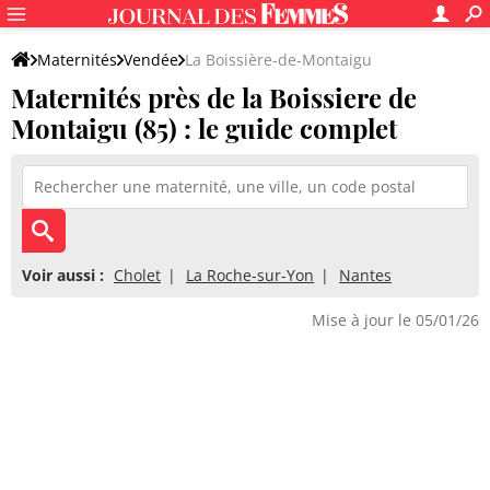
Maternités
Vendée
La Boissière-de-Montaigu
Maternités près de la Boissiere de
Montaigu (85) : le guide complet
Voir aussi :
Cholet
La Roche-sur-Yon
Nantes
Mise à jour le 05/01/26