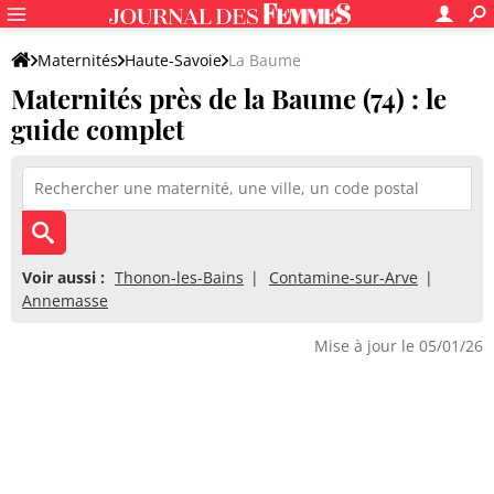
Maternités
Haute-Savoie
La Baume
Maternités près de la Baume (74) : le
guide complet
Voir aussi :
Thonon-les-Bains
Contamine-sur-Arve
Annemasse
Mise à jour le 05/01/26