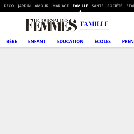
DÉCO
JARDIN
AMOUR
MARIAGE
FAMILLE
SANTÉ
SOCIÉTÉ
STA
FAMILLE
BÉBÉ
ENFANT
EDUCATION
ÉCOLES
PRÉ