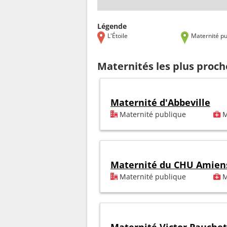
Légende
L'Étoile
Maternité pu
Maternités les plus proche
Maternité d'Abbeville
Maternité publique
M
Maternité du CHU Amien
Maternité publique
M