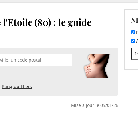
N
l'Etoile (80) : le guide
F
A
Rang-du-Fliers
Mise à jour le 05/01/26