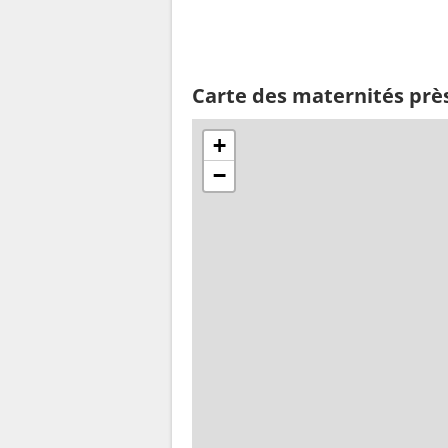
Carte des maternités près 
+
−