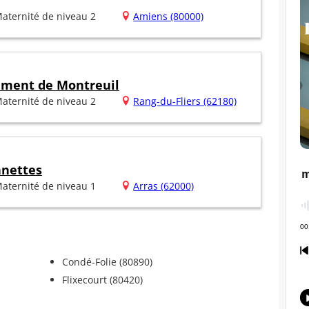
aternité de niveau 2
Amiens (80000)
sement de Montreuil
aternité de niveau 2
Rang-du-Fliers (62180)
nnettes
aternité de niveau 1
Arras (62000)
Condé-Folie (80890)
Flixecourt (80420)