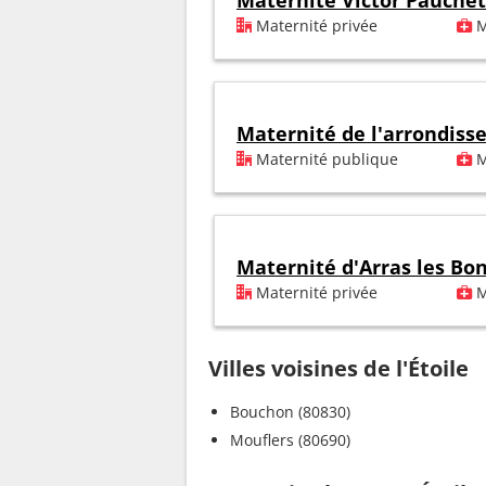
Maternité Victor Pauchet
Maternité privée
M
Maternité de l'arrondis
Maternité publique
M
Maternité d'Arras les Bo
Maternité privée
M
Villes voisines de l'Étoile
Bouchon (80830)
Mouflers (80690)