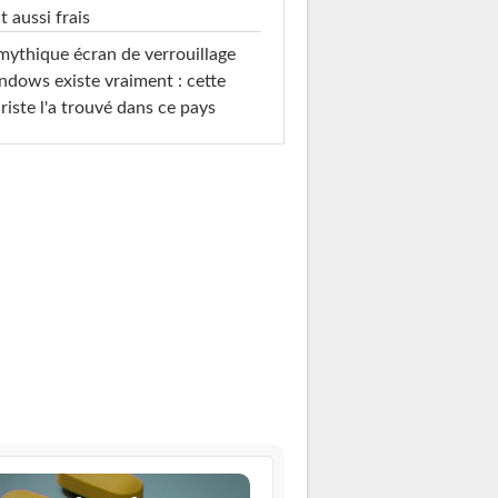
t aussi frais
mythique écran de verrouillage
dows existe vraiment : cette
riste l'a trouvé dans ce pays