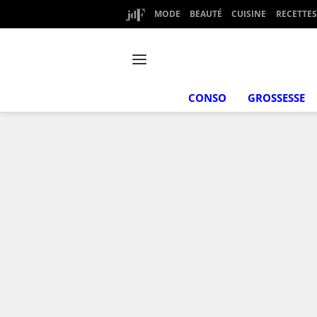
MODE
BEAUTÉ
CUISINE
RECETTES
CONSO
GROSSESSE