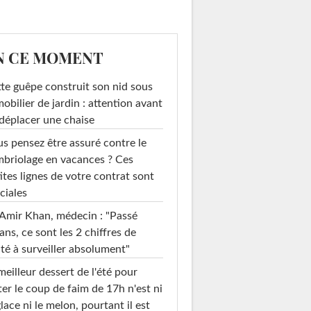
N CE MOMENT
te guêpe construit son nid sous
mobilier de jardin : attention avant
déplacer une chaise
s pensez être assuré contre le
briolage en vacances ? Ces
ites lignes de votre contrat sont
ciales
Amir Khan, médecin : "Passé
ans, ce sont les 2 chiffres de
té à surveiller absolument"
meilleur dessert de l'été pour
ter le coup de faim de 17h n'est ni
glace ni le melon, pourtant il est