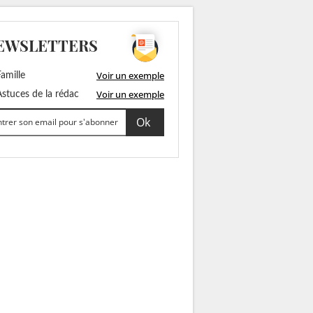
EWSLETTERS
Voir un exemple
amille
Voir un exemple
stuces de la rédac