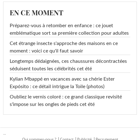
EN CE MOMENT
Préparez-vous à retomber en enfance : ce jouet
emblématique sort sa première collection pour adultes
Cet étrange insecte s'approche des maisons en ce
moment : voici ce qu'il faut savoir
Longtemps dédaignées, ces chaussures décontractées
séduisent toutes les célébrités cet été
Kylian Mbappé en vacances avec sa chérie Ester
Expósito : ce détail intrigue la Toile (photos)
Oubliez le vernis coloré : ce grand classique revisité
s'impose sur les ongles de pieds cet été
...
Qui sommes-nous ?
Contact
Publicité
Recrutement