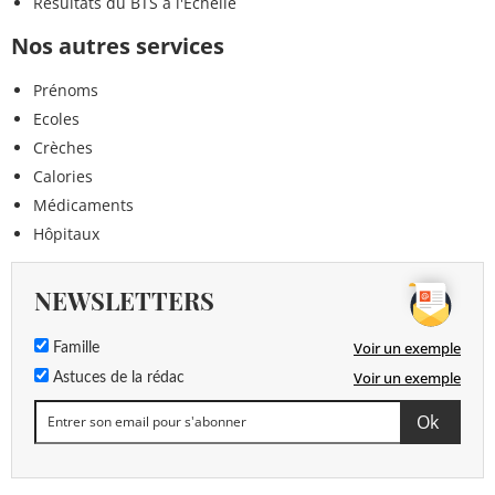
Résultats du BTS à l'Échelle
Nos autres services
Prénoms
Ecoles
Crèches
Calories
Médicaments
Hôpitaux
NEWSLETTERS
Voir un exemple
Famille
Voir un exemple
Astuces de la rédac