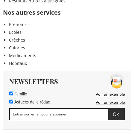
Résultats du BTS à Juvignies
Nos autres services
Prénoms
Ecoles
Crèches
Calories
Médicaments
Hôpitaux
NEWSLETTERS
Voir un exemple
Famille
Voir un exemple
Astuces de la rédac