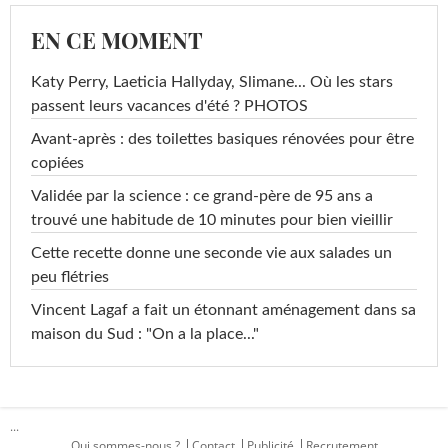
EN CE MOMENT
Katy Perry, Laeticia Hallyday, Slimane... Où les stars
passent leurs vacances d'été ? PHOTOS
Avant-après : des toilettes basiques rénovées pour être
copiées
Validée par la science : ce grand-père de 95 ans a
trouvé une habitude de 10 minutes pour bien vieillir
Cette recette donne une seconde vie aux salades un
peu flétries
Vincent Lagaf a fait un étonnant aménagement dans sa
maison du Sud : "On a la place..."
...
Qui sommes-nous ?
Contact
Publicité
Recrutement