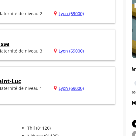
aternité de niveau 2
Lyon (69000)
usse
aternité de niveau 3
Lyon (69000)
aint-Luc
aternité de niveau 1
Lyon (69000)
Thil (01120)
Niévroz (01120)