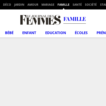
DÉCO
JARDIN
AMOUR
MARIAGE
FAMILLE
SANTÉ
SOCIÉTÉ
STA
FAMILLE
BÉBÉ
ENFANT
EDUCATION
ÉCOLES
PRÉ