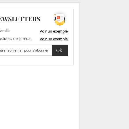
EWSLETTERS
Voir un exemple
amille
Voir un exemple
stuces de la rédac