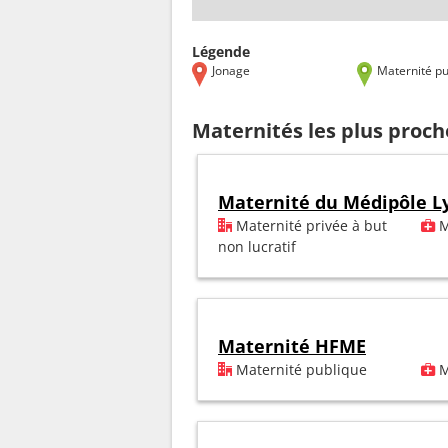
Légende
Jonage
Maternité pu
Maternités les plus proch
Maternité du Médipôle L
Maternité privée à but
M
non lucratif
Maternité HFME
Maternité publique
M