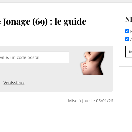
N
Jonage (69) : le guide
F
A
Vénissieux
Mise à jour le 05/01/26