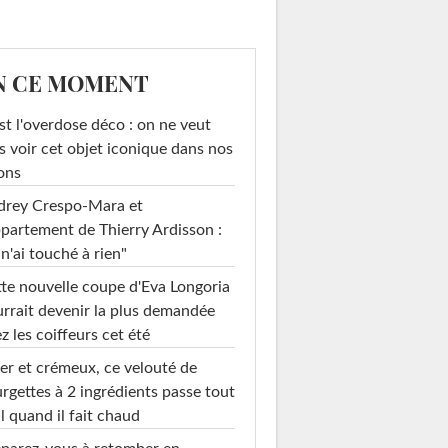
N CE MOMENT
st l'overdose déco : on ne veut
s voir cet objet iconique dans nos
ons
drey Crespo-Mara et
ppartement de Thierry Ardisson :
 n'ai touché à rien"
te nouvelle coupe d'Eva Longoria
rrait devenir la plus demandée
z les coiffeurs cet été
er et crémeux, ce velouté de
rgettes à 2 ingrédients passe tout
l quand il fait chaud