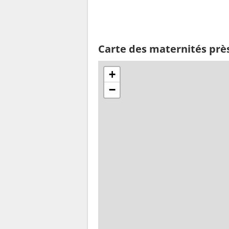
Carte des maternités prè
+
−