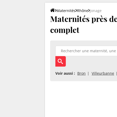
Maternités
Rhône
Jonage
Maternités près de 
complet
Voir aussi :
Bron
Villeurbanne