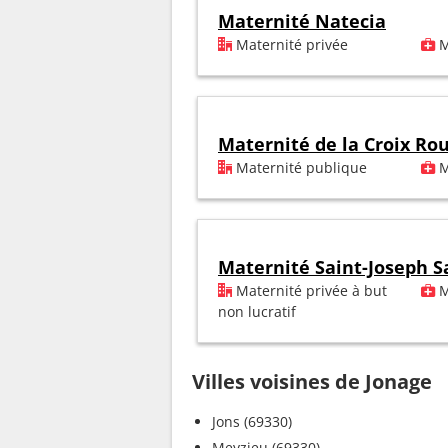
Maternité Natecia
Maternité privée
M
Maternité de la Croix Ro
Maternité publique
M
Maternité Saint-Joseph S
Maternité privée à but
M
non lucratif
Villes voisines de Jonage
Jons (69330)
Meyzieu (69330)