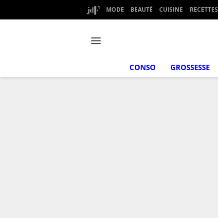
MODE
BEAUTÉ
CUISINE
RECETTES
CONSO
GROSSESSE