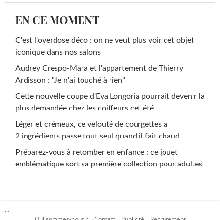
EN CE MOMENT
C'est l'overdose déco : on ne veut plus voir cet objet
iconique dans nos salons
Audrey Crespo-Mara et l'appartement de Thierry
Ardisson : "Je n'ai touché à rien"
Cette nouvelle coupe d'Eva Longoria pourrait devenir la
plus demandée chez les coiffeurs cet été
Léger et crémeux, ce velouté de courgettes à
2 ingrédients passe tout seul quand il fait chaud
Préparez-vous à retomber en enfance : ce jouet
emblématique sort sa première collection pour adultes
...
Qui sommes-nous ?
Contact
Publicité
Recrutement