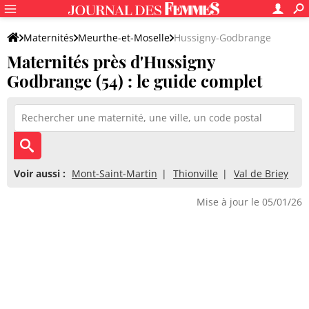
Maternités
Meurthe-et-Moselle
Hussigny-Godbrange
Maternités près d'Hussigny
Godbrange (54) : le guide complet
Voir aussi :
Mont-Saint-Martin
Thionville
Val de Briey
Mise à jour le 05/01/26