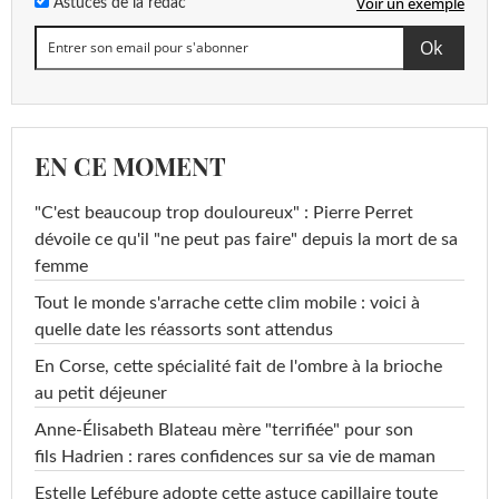
Voir un exemple
Astuces de la rédac
EN CE MOMENT
"C'est beaucoup trop douloureux" : Pierre Perret
dévoile ce qu'il "ne peut pas faire" depuis la mort de sa
femme
Tout le monde s'arrache cette clim mobile : voici à
quelle date les réassorts sont attendus
En Corse, cette spécialité fait de l'ombre à la brioche
au petit déjeuner
Anne-Élisabeth Blateau mère "terrifiée" pour son
fils Hadrien : rares confidences sur sa vie de maman
Estelle Lefébure adopte cette astuce capillaire toute