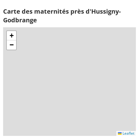
Carte des maternités près d'Hussigny-
Godbrange
+
−
Leaflet