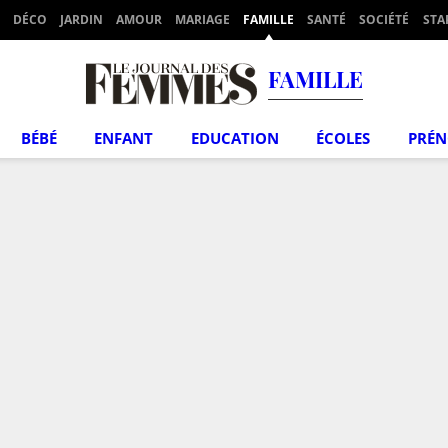
DÉCO
JARDIN
AMOUR
MARIAGE
FAMILLE
SANTÉ
SOCIÉTÉ
STA
FAMILLE
BÉBÉ
ENFANT
EDUCATION
ÉCOLES
PRÉ