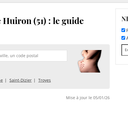
N
Huiron (51) : le guide
F
A
ne
Saint-Dizier
Troyes
Mise à jour le 05/01/26