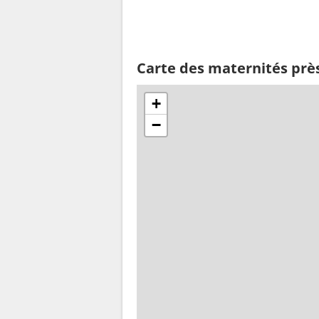
Carte des maternités prè
+
−