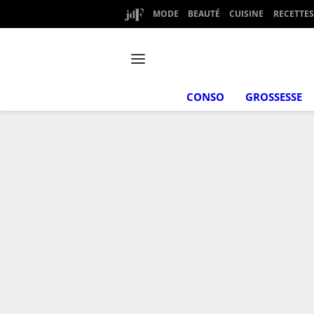
MODE
BEAUTÉ
CUISINE
RECETTES
CONSO
GROSSESSE