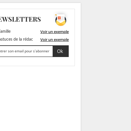
EWSLETTERS
Voir un exemple
amille
Voir un exemple
stuces de la rédac