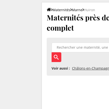
Maternités
Marne
Huiron
Maternités près de 
complet
Voir aussi :
Châlons-en-Champag