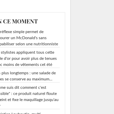
N CE MOMENT
réflexe simple permet de
ourer un McDonald's sans
pabiliser selon une nutritionniste
 stylistes appliquent tous cette
le d'or pour avoir plus de tenues
c moins de vêtements cet été
 plus longtemps : une salade de
es se conserve au maximum...
 me suis dit comment c'est
sible" : ce produit naturel floute
teint et fixe le maquillage jusqu'au
r