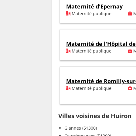
Maternité d'Epernay
Maternité publique
M
Maternité de l'Hôpital de
Maternité publique
M
Maternité de Romilly-sur
Maternité publique
M
Villes voisines de Huiron
Glannes (51300)
Courdemanges (51300)