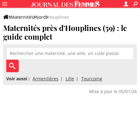
Maternités
Nord
Houplines
Maternités près d'Houplines (59) : le
guide complet
Voir aussi :
Armentières
Lille
Tourcoing
Mise à jour le 05/01/26