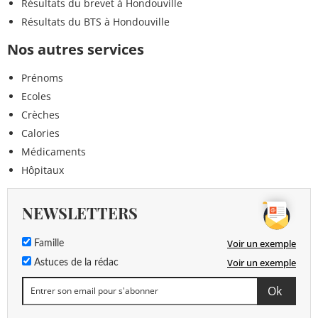
Résultats du brevet à Hondouville
Résultats du BTS à Hondouville
Nos autres services
Prénoms
Ecoles
Crèches
Calories
Médicaments
Hôpitaux
NEWSLETTERS
Voir un exemple
Famille
Voir un exemple
Astuces de la rédac