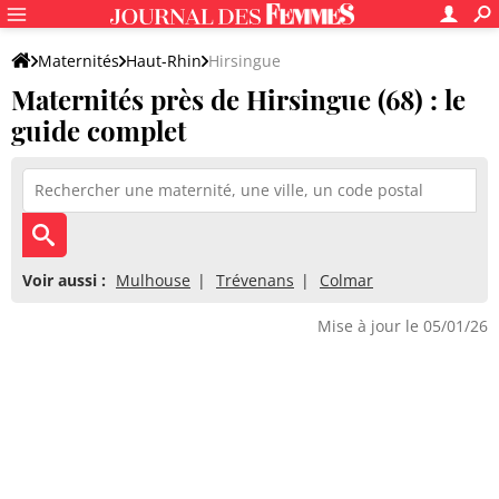
Maternités
Haut-Rhin
Hirsingue
Maternités près de Hirsingue (68) : le
guide complet
Voir aussi :
Mulhouse
Trévenans
Colmar
Mise à jour le 05/01/26