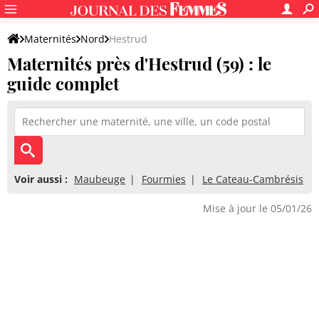
Maternités
Nord
Hestrud
Maternités près d'Hestrud (59) : le
guide complet
Voir aussi :
Maubeuge
Fourmies
Le Cateau-Cambrésis
Mise à jour le 05/01/26