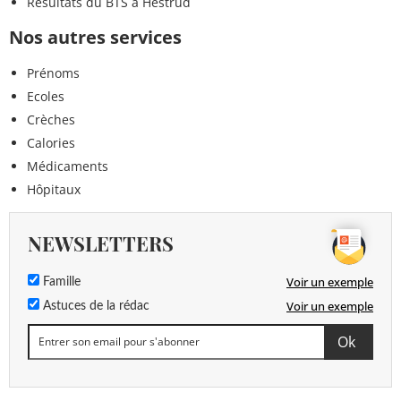
Résultats du BTS à Hestrud
Nos autres services
Prénoms
Ecoles
Crèches
Calories
Médicaments
Hôpitaux
NEWSLETTERS
Voir un exemple
Famille
Voir un exemple
Astuces de la rédac