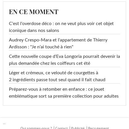
EN CE MOMENT
C'est l'overdose déco : on ne veut plus voir cet objet
iconique dans nos salons
Audrey Crespo-Mara et l'appartement de Thierry
Ardisson : "Je n'ai touché à rien"
Cette nouvelle coupe d'Eva Longoria pourrait devenir la
plus demandée chez les coiffeurs cet été
Léger et crémeux, ce velouté de courgettes à
2 ingrédients passe tout seul quand il fait chaud
Préparez-vous à retomber en enfance : ce jouet
emblématique sort sa première collection pour adultes
...
Qui sommes-nous ?
Contact
Publicité
Recrutement