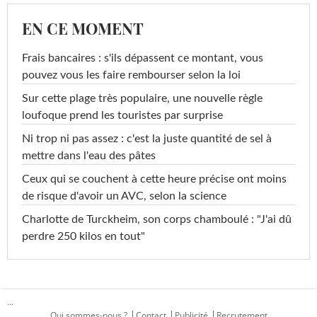
EN CE MOMENT
Frais bancaires : s'ils dépassent ce montant, vous
pouvez vous les faire rembourser selon la loi
Sur cette plage très populaire, une nouvelle règle
loufoque prend les touristes par surprise
Ni trop ni pas assez : c'est la juste quantité de sel à
mettre dans l'eau des pâtes
Ceux qui se couchent à cette heure précise ont moins
de risque d'avoir un AVC, selon la science
Charlotte de Turckheim, son corps chamboulé : "J'ai dû
perdre 250 kilos en tout"
...
Qui sommes-nous ?
Contact
Publicité
Recrutement