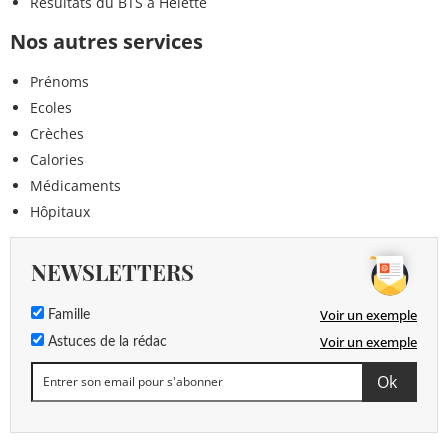
Résultats du BTS à Hélette
Nos autres services
Prénoms
Ecoles
Crèches
Calories
Médicaments
Hôpitaux
NEWSLETTERS
Voir un exemple
Famille
Voir un exemple
Astuces de la rédac