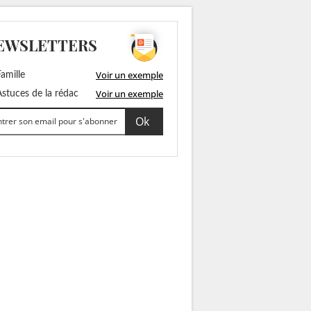
EWSLETTERS
Voir un exemple
amille
Voir un exemple
stuces de la rédac