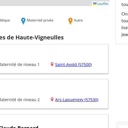
Leaflet
tou
On 
blique
Maternité privée
Autre
tou
ina
jea
es de Haute-Vigneulles
aternité de niveau 1
Saint-Avold (57500)
aternité de niveau 2
Ars-Laquenexy (57530)