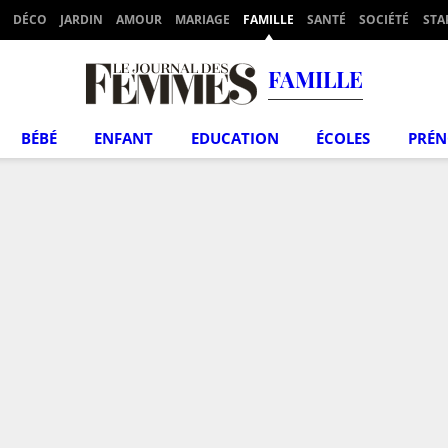
DÉCO
JARDIN
AMOUR
MARIAGE
FAMILLE
SANTÉ
SOCIÉTÉ
STA
FAMILLE
BÉBÉ
ENFANT
EDUCATION
ÉCOLES
PRÉ