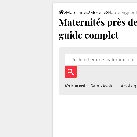
Maternités
Moselle
Haute-Vigneul
Maternités près de 
guide complet
Voir aussi :
Saint-Avold
Ars-La