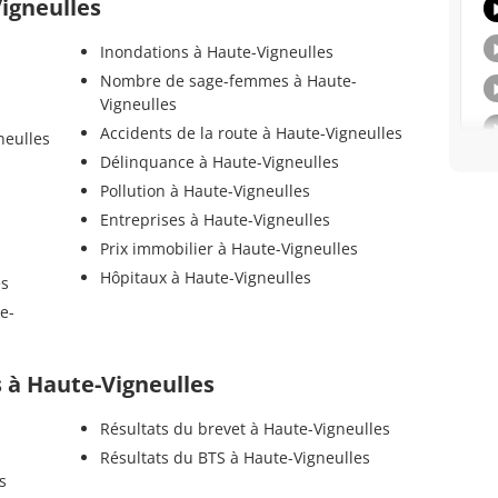
Vigneulles
Inondations à Haute-Vigneulles
Nombre de sage-femmes à Haute-
Vigneulles
Accidents de la route à Haute-Vigneulles
neulles
Délinquance à Haute-Vigneulles
Pollution à Haute-Vigneulles
Entreprises à Haute-Vigneulles
Prix immobilier à Haute-Vigneulles
Hôpitaux à Haute-Vigneulles
es
e-
ls à Haute-Vigneulles
Résultats du brevet à Haute-Vigneulles
Résultats du BTS à Haute-Vigneulles
s