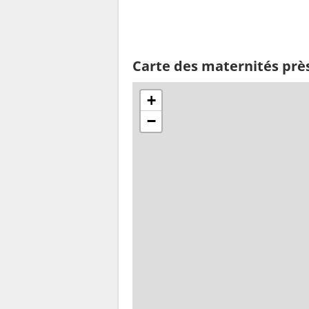
Carte des maternités prè
+
−