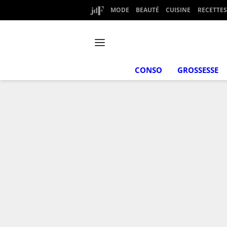
MODE
BEAUTÉ
CUISINE
RECETTES
CONSO
GROSSESSE