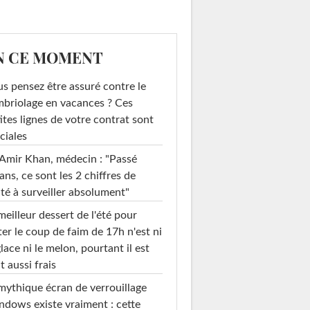
N CE MOMENT
s pensez être assuré contre le
briolage en vacances ? Ces
ites lignes de votre contrat sont
ciales
Amir Khan, médecin : "Passé
ans, ce sont les 2 chiffres de
té à surveiller absolument"
meilleur dessert de l'été pour
ter le coup de faim de 17h n'est ni
glace ni le melon, pourtant il est
t aussi frais
mythique écran de verrouillage
dows existe vraiment : cette