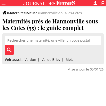
Maternités
Meuse
Hannonville-sous-les-Côtes
Maternités près de Hannonville sous
les Cotes (55) : le guide complet
Voir aussi :
Verdun
Val de Briey
Metz
Mise à jour le 05/01/26