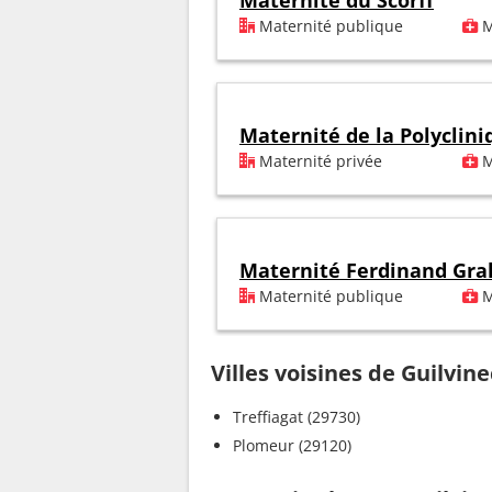
Maternité du Scorff
Maternité publique
M
Maternité de la Polyclin
Maternité privée
M
Maternité Ferdinand Gral
Maternité publique
M
Villes voisines de Guilvine
Treffiagat (29730)
Plomeur (29120)