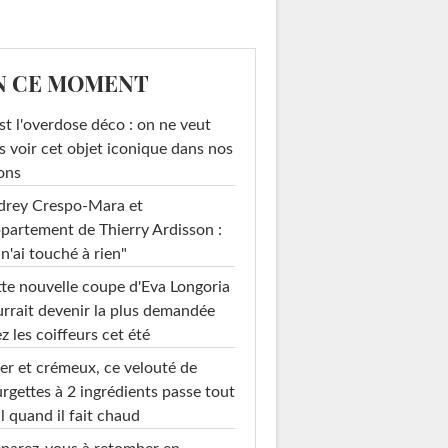
N CE MOMENT
st l'overdose déco : on ne veut
s voir cet objet iconique dans nos
ons
drey Crespo-Mara et
ppartement de Thierry Ardisson :
 n'ai touché à rien"
te nouvelle coupe d'Eva Longoria
rrait devenir la plus demandée
z les coiffeurs cet été
er et crémeux, ce velouté de
rgettes à 2 ingrédients passe tout
l quand il fait chaud