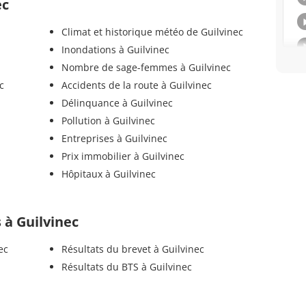
ec
Climat et historique météo de Guilvinec
Inondations à Guilvinec
Nombre de sage-femmes à Guilvinec
c
Accidents de la route à Guilvinec
Délinquance à Guilvinec
Pollution à Guilvinec
Entreprises à Guilvinec
Prix immobilier à Guilvinec
Hôpitaux à Guilvinec
s à Guilvinec
ec
Résultats du brevet à Guilvinec
Résultats du BTS à Guilvinec