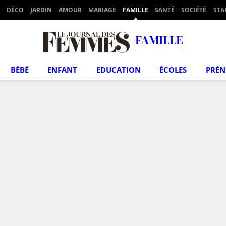
DÉCO
JARDIN
AMOUR
MARIAGE
FAMILLE
SANTÉ
SOCIÉTÉ
STA
FAMILLE
BÉBÉ
ENFANT
EDUCATION
ÉCOLES
PRÉ