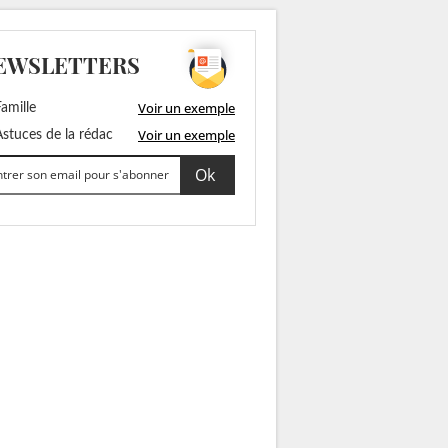
EWSLETTERS
Voir un exemple
amille
Voir un exemple
stuces de la rédac