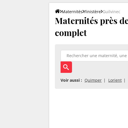
Maternités
Finistère
Guilvinec
Maternités près de 
complet
Voir aussi :
Quimper
Lorient