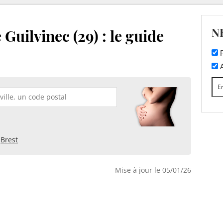
N
Guilvinec (29) : le guide
F
A
Brest
Mise à jour le 05/01/26