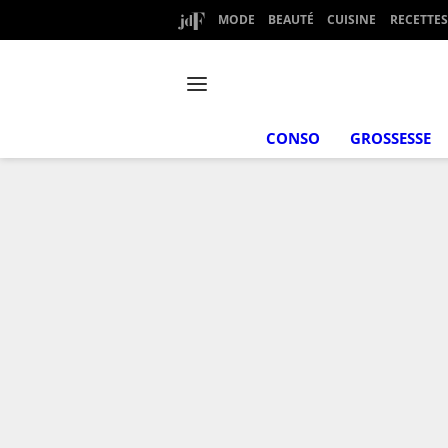
MODE
BEAUTÉ
CUISINE
RECETTES
CONSO
GROSSESSE