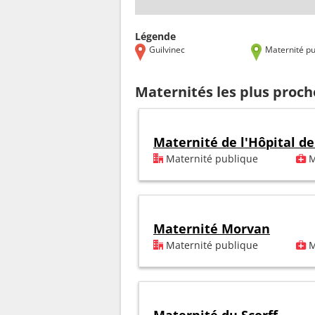
Légende
Guilvinec
Maternité pu
Maternités les plus proch
Maternité de l'Hôpital d
Maternité publique
M
Maternité Morvan
Maternité publique
M