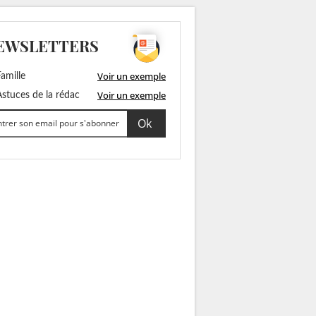
EWSLETTERS
Voir un exemple
amille
Voir un exemple
stuces de la rédac