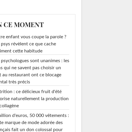
N CE MOMENT
re enfant vous coupe la parole ?
 psys révèlent ce que cache
iment cette habitude
 psychologues sont unanimes : les
s qui ne savent pas choisir un
t au restaurant ont ce blocage
tal très précis
rition : ce délicieux fruit d'été
orise naturellement la production
collagène
illion d'euros, 50 000 vêtements :
te marque de mode adorée des
nçais fait un don colossal pour