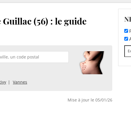
N
Guillac (56) : le guide
F
A
ivy
Vannes
Mise à jour le 05/01/26