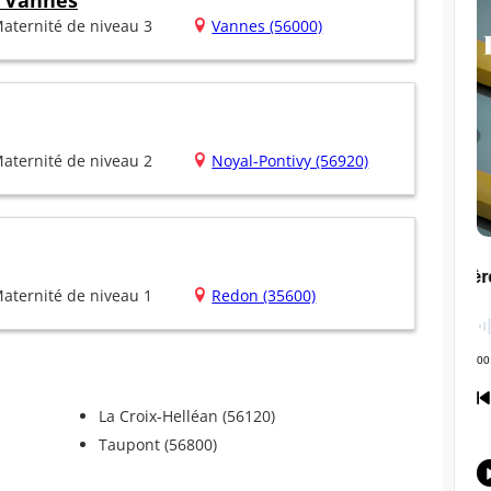
e Vannes
aternité de niveau 3
Vannes (56000)
aternité de niveau 2
Noyal-Pontivy (56920)
aternité de niveau 1
Redon (35600)
La Croix-Helléan (56120)
Taupont (56800)