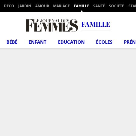
DÉCO
JARDIN
AMOUR
MARIAGE
FAMILLE
SANTÉ
SOCIÉTÉ
STA
FAMILLE
BÉBÉ
ENFANT
EDUCATION
ÉCOLES
PRÉ