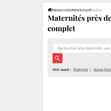
Maternités
Morbihan
Guillac
Maternités près de 
complet
Voir aussi :
Ploërmel
Noyal-Pont