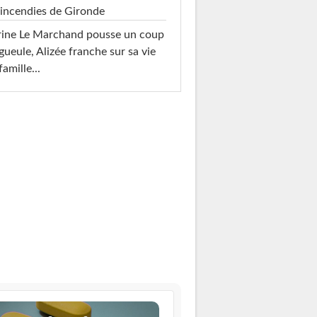
 incendies de Gironde
rine Le Marchand pousse un coup
gueule, Alizée franche sur sa vie
famille...