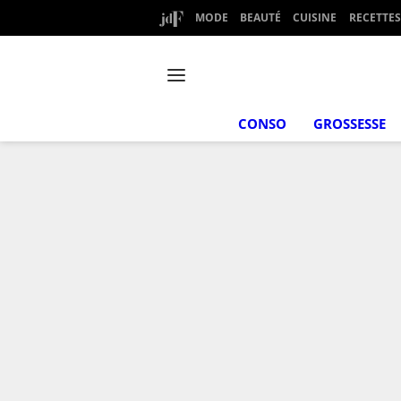
MODE
BEAUTÉ
CUISINE
RECETTES
CONSO
GROSSESSE