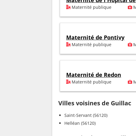
Maternité de l'Hôpital d
Maternité publique
M
Maternité de Pontivy
Maternité publique
M
Maternité de Redon
Maternité publique
M
Villes voisines de Guillac
Saint-Servant (56120)
Helléan (56120)