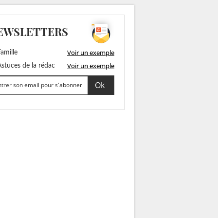
EWSLETTERS
Voir un exemple
amille
Voir un exemple
stuces de la rédac