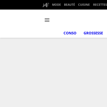
MODE
BEAUTÉ
CUISINE
RECETTES
CONSO
GROSSESSE