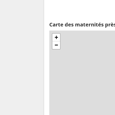
Carte des maternités prè
+
−