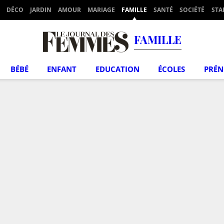
DÉCO
JARDIN
AMOUR
MARIAGE
FAMILLE
SANTÉ
SOCIÉTÉ
STA
FAMILLE
BÉBÉ
ENFANT
EDUCATION
ÉCOLES
PRÉ