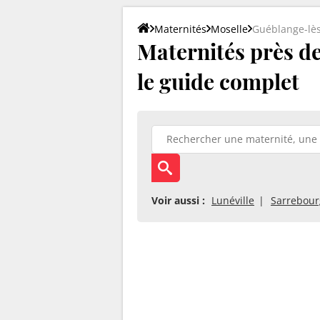
Maternités
Moselle
Guéblange-lè
Maternités près de
le guide complet
Voir aussi :
Lunéville
Sarrebour