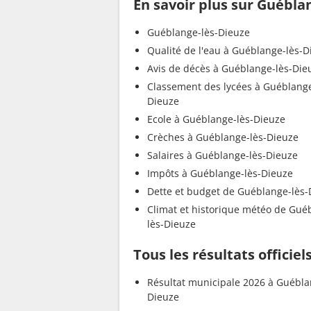
En savoir plus sur Guébla
Guéblange-lès-Dieuze
Qualité de l'eau à Guéblange-lès-D
Avis de décès à Guéblange-lès-Die
Classement des lycées à Guéblange
Dieuze
Ecole à Guéblange-lès-Dieuze
Crèches à Guéblange-lès-Dieuze
Salaires à Guéblange-lès-Dieuze
Impôts à Guéblange-lès-Dieuze
Dette et budget de Guéblange-lès-
Climat et historique météo de Gué
lès-Dieuze
Tous les résultats officie
Résultat municipale 2026 à Guébla
Dieuze