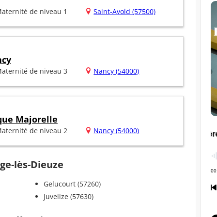
aternité de niveau 1
Saint-Avold (57500)
ncy
aternité de niveau 3
Nancy (54000)
que Majorelle
aternité de niveau 2
Nancy (54000)
nge-lès-Dieuze
Gelucourt (57260)
Juvelize (57630)