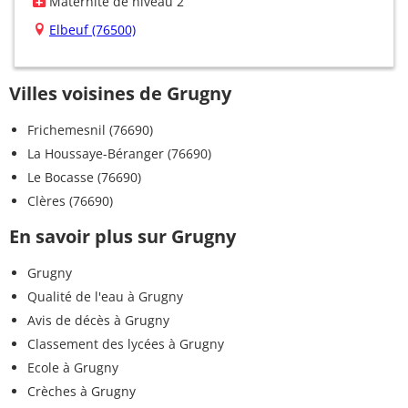
Maternité de niveau 2
Elbeuf (76500)
Villes voisines de Grugny
Frichemesnil (76690)
La Houssaye-Béranger (76690)
Le Bocasse (76690)
Clères (76690)
En savoir plus sur Grugny
Grugny
Qualité de l'eau à Grugny
Avis de décès à Grugny
Classement des lycées à Grugny
Ecole à Grugny
Crèches à Grugny