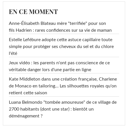
EN CE MOMENT
Anne-Élisabeth Blateau mère "terrifiée" pour son
fils Hadrien : rares confidences sur sa vie de maman
Estelle Lefébure adopte cette astuce capillaire toute
simple pour protéger ses cheveux du sel et du chlore
l'été
Jeux vidéo : les parents n'ont pas conscience de ce
véritable danger lors d'une partie en ligne
Kate Middleton dans une création française, Charlene
de Monaco en tailoring… Les silhouettes royales qu'on
retient cette saison
Luana Belmondo "tombée amoureuse" de ce village de
2700 habitants (dont une star) : bientôt un
déménagement ?