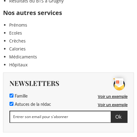
Résultats du BTS à Grugny
Nos autres services
Prénoms
Ecoles
Crèches
Calories
Médicaments
Hôpitaux
NEWSLETTERS
Voir un exemple
Famille
Voir un exemple
Astuces de la rédac