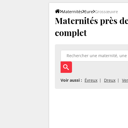
Maternités
Eure
Grossœuvre
Maternités près de
complet
Voir aussi :
Évreux
Dreux
Ve