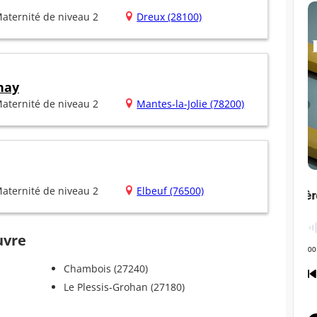
aternité de niveau 2
Dreux (28100)
nay
aternité de niveau 2
Mantes-la-Jolie (78200)
aternité de niveau 2
Elbeuf (76500)
uvre
Chambois (27240)
Le Plessis-Grohan (27180)