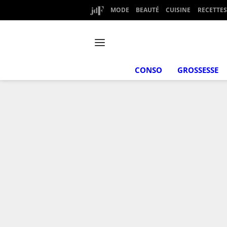
MODE
BEAUTÉ
CUISINE
RECETTES
CONSO
GROSSESSE