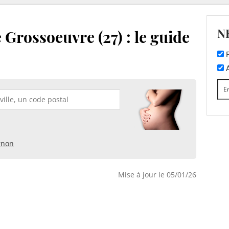
N
 Grossoeuvre (27) : le guide
F
A
rnon
Mise à jour le 05/01/26