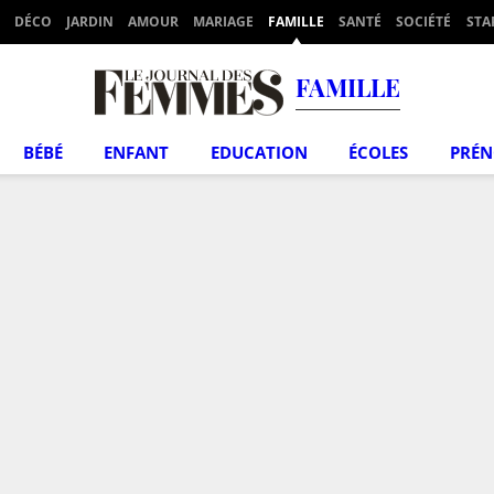
DÉCO
JARDIN
AMOUR
MARIAGE
FAMILLE
SANTÉ
SOCIÉTÉ
STA
FAMILLE
BÉBÉ
ENFANT
EDUCATION
ÉCOLES
PRÉ