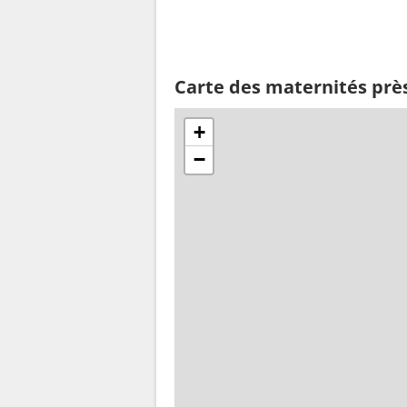
Carte des maternités prè
+
−