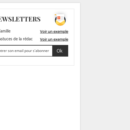
EWSLETTERS
Voir un exemple
amille
Voir un exemple
stuces de la rédac