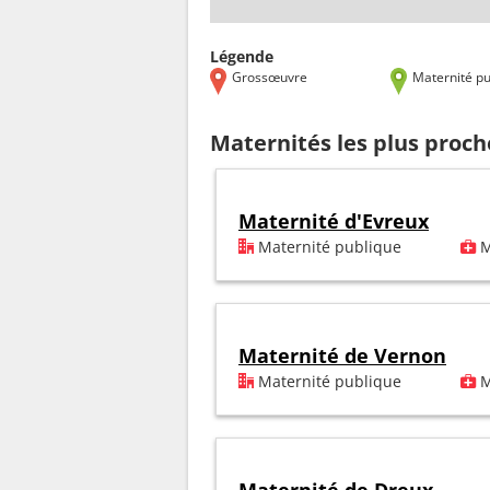
Légende
Grossœuvre
Maternité pu
Maternités les plus proc
Maternité d'Evreux
Maternité publique
M
Maternité de Vernon
Maternité publique
M