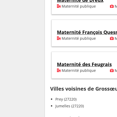
Maternité de Dreux
Maternité publique
M
Maternité François Ques
Maternité publique
M
Maternité des Feugrais
Maternité publique
M
Villes voisines de Grossœ
Prey (27220)
Jumelles (27220)