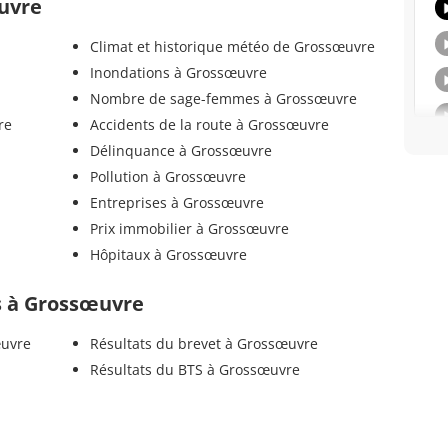
œuvre
Climat et historique météo de Grossœuvre
Inondations à Grossœuvre
Nombre de sage-femmes à Grossœuvre
re
Accidents de la route à Grossœuvre
Délinquance à Grossœuvre
Pollution à Grossœuvre
Entreprises à Grossœuvre
Prix immobilier à Grossœuvre
Hôpitaux à Grossœuvre
ls à Grossœuvre
œuvre
Résultats du brevet à Grossœuvre
Résultats du BTS à Grossœuvre