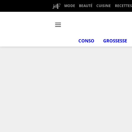
MODE
BEAUTÉ
CUISINE
RECETTES
CONSO
GROSSESSE