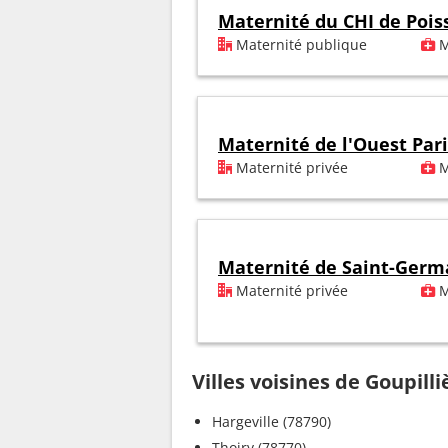
Maternité du CHI de Pois
Maternité publique
M
Maternité de l'Ouest Par
Maternité privée
M
Maternité de Saint-Germ
Maternité privée
M
Villes voisines de Goupilli
Hargeville (78790)
Thoiry (78770)