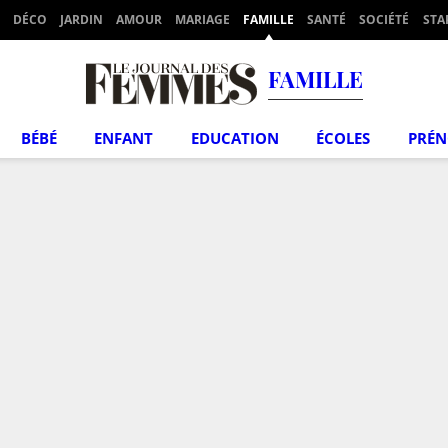
DÉCO
JARDIN
AMOUR
MARIAGE
FAMILLE
SANTÉ
SOCIÉTÉ
STA
FAMILLE
BÉBÉ
ENFANT
EDUCATION
ÉCOLES
PRÉ