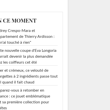
N CE MOMENT
drey Crespo-Mara et
ppartement de Thierry Ardisson :
 n'ai touché à rien"
te nouvelle coupe d'Eva Longoria
rrait devenir la plus demandée
z les coiffeurs cet été
er et crémeux, ce velouté de
rgettes à 2 ingrédients passe tout
l quand il fait chaud
parez-vous à retomber en
ance : ce jouet emblématique
t sa première collection pour
ltes