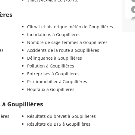
ières
Climat et historique météo de Goupillières
Inondations à Goupillières
Nombre de sage-femmes à Goupillières
es
Accidents de la route à Goupillières
Délinquance à Goupillières
Pollution à Goupillières
Entreprises à Goupillières
Prix immobilier à Goupillières
Hôpitaux à Goupillières
s à Goupillières
ières
Résultats du brevet à Goupillières
Résultats du BTS à Goupillières