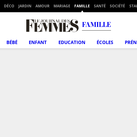
DÉCO
JARDIN
AMOUR
MARIAGE
FAMILLE
SANTÉ
SOCIÉTÉ
STA
FAMILLE
BÉBÉ
ENFANT
EDUCATION
ÉCOLES
PRÉ