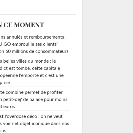
N CE MOMENT
ins annulés et remboursements :
IGO embrouille ses clients"
on 60 millions de consommateurs
s belles villes du monde : le
dict est tombé, cette capitale
opéenne l'emporte et c'est une
prise
te combine permet de profiter
n petit-déj' de palace pour moins
3 euros
st l'overdose déco : on ne veut
s voir cet objet iconique dans nos
ons