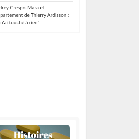
drey Crespo-Mara et
ppartement de Thierry Ardisson :
 n'ai touché à rien"