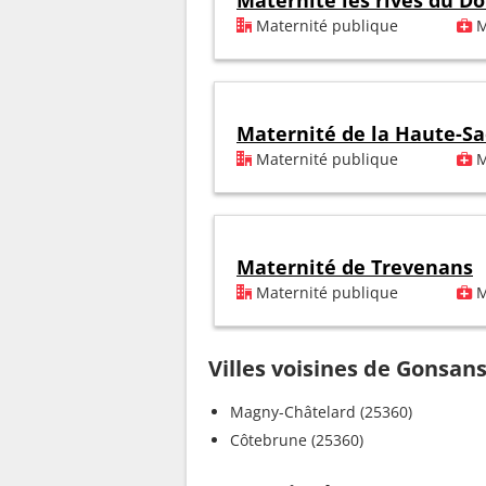
Maternité les rives du D
Maternité publique
M
Maternité de la Haute-S
Maternité publique
M
Maternité de Trevenans
Maternité publique
M
Villes voisines de Gonsan
Magny-Châtelard (25360)
Côtebrune (25360)