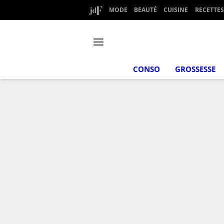
MODE
BEAUTÉ
CUISINE
RECETTES
CONSO
GROSSESSE