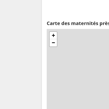
Carte des maternités prè
+
−