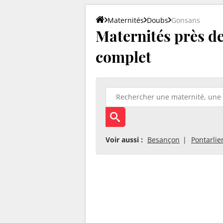
Maternités
Doubs
Gonsans
Maternités près de
complet
Voir aussi :
Besançon
Pontarlie