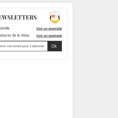
EWSLETTERS
Voir un exemple
amille
Voir un exemple
stuces de la rédac