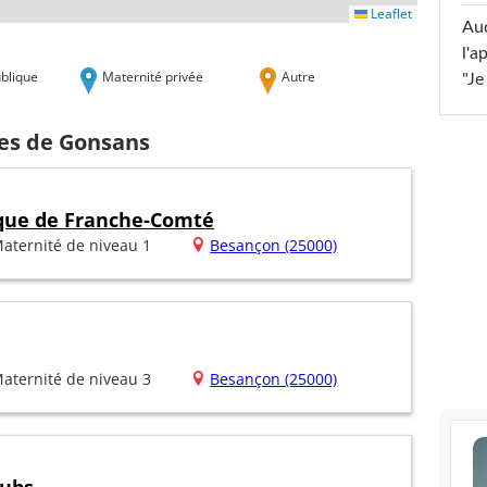
Leaflet
Au
l'a
blique
Maternité privée
Autre
"Je
hes de Gonsans
ique de Franche-Comté
aternité de niveau 1
Besançon (25000)
aternité de niveau 3
Besançon (25000)