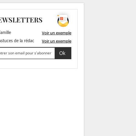
EWSLETTERS
Voir un exemple
amille
Voir un exemple
stuces de la rédac