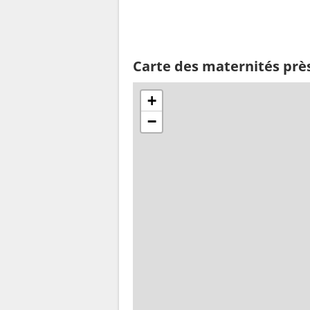
Carte des maternités près
+
−