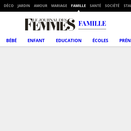
DÉCO
JARDIN
AMOUR
MARIAGE
FAMILLE
SANTÉ
SOCIÉTÉ
STA
FAMILLE
BÉBÉ
ENFANT
EDUCATION
ÉCOLES
PRÉ