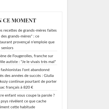
N CE MOMENT
s recettes de grands-mères faites
 des grands-mères" : ce
taurant provençal n'emploie que
 seniors
ène de Fougerolles, franche sur
fille autiste : "Je le vivais très mal"
 fashionistas l'ont abandonné
ès des années de succès : Giulia
kozy continue pourtant de porter
sac français à 820 €
re enfant vous coupe la parole ?
 psys révèlent ce que cache
iment cette habitude