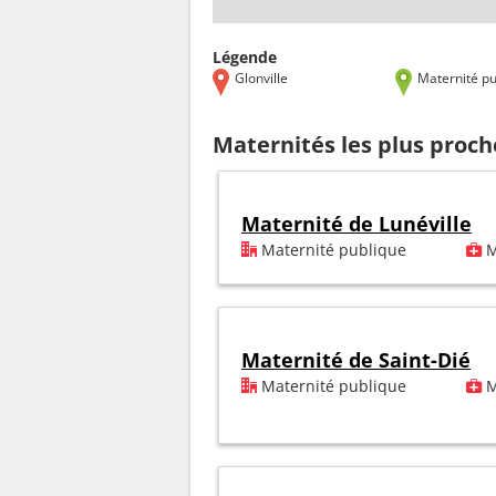
Légende
Glonville
Maternité pu
Maternités les plus proch
Maternité de Lunéville
Maternité publique
M
Maternité de Saint-Dié
Maternité publique
M