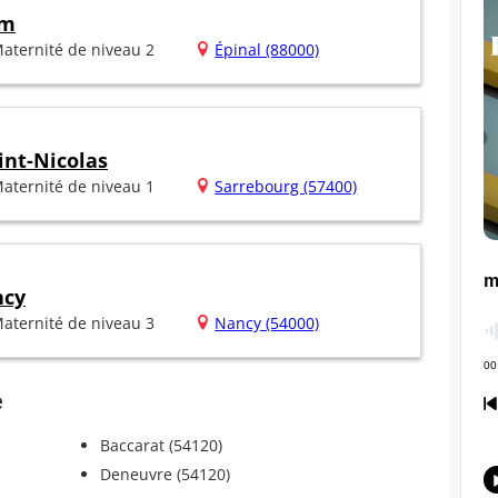
im
aternité de niveau 2
Épinal (88000)
int-Nicolas
aternité de niveau 1
Sarrebourg (57400)
ncy
aternité de niveau 3
Nancy (54000)
e
Baccarat (54120)
Deneuvre (54120)