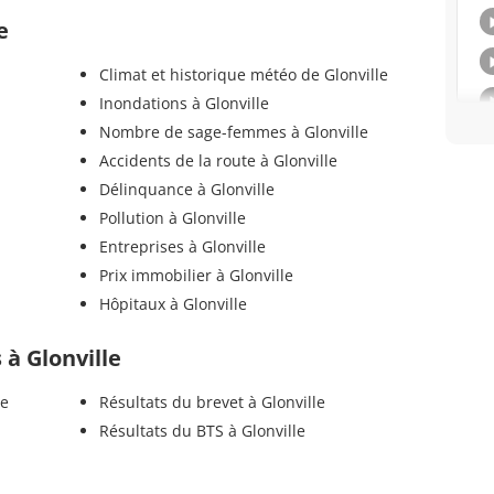
e
Climat et historique météo de Glonville
Inondations à Glonville
Nombre de sage-femmes à Glonville
Accidents de la route à Glonville
Délinquance à Glonville
Pollution à Glonville
Entreprises à Glonville
Prix immobilier à Glonville
Hôpitaux à Glonville
s à Glonville
le
Résultats du brevet à Glonville
Résultats du BTS à Glonville