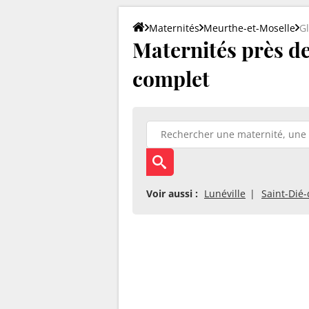
Maternités
Meurthe-et-Moselle
Gl
Maternités près de 
complet
Voir aussi :
Lunéville
Saint-Dié