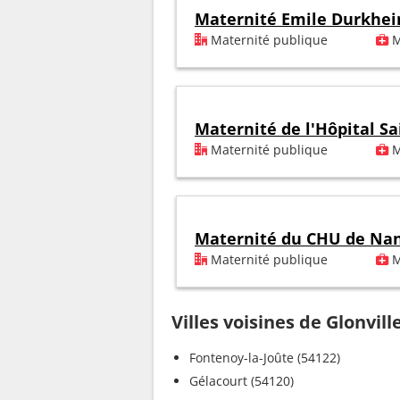
Maternité Emile Durkhe
Maternité publique
M
Maternité de l'Hôpital Sa
Maternité publique
M
Maternité du CHU de Na
Maternité publique
M
Villes voisines de Glonvill
Fontenoy-la-Joûte (54122)
Gélacourt (54120)