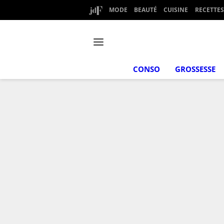
MODE
BEAUTÉ
CUISINE
RECETTES
CONSO
GROSSESSE