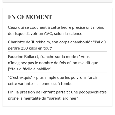
EN CE MOMENT
Ceux qui se couchent à cette heure précise ont moins
de risque d'avoir un AVC, selon la science
Charlotte de Turckheim, son corps chamboulé : "J'ai dû
perdre 250 kilos en tout"
Faustine Bollaert, franche sur la mode : "Vous
n'imaginez pas le nombre de fois où on m'a dit que
j'étais difficile à habiller"
"C'est exquis" - plus simple que les poivrons farcis,
cette variante sicilienne est à tomber
Fini la pression de l'enfant parfait : une pédopsychiatre
prône la mentalité du "parent jardinier"