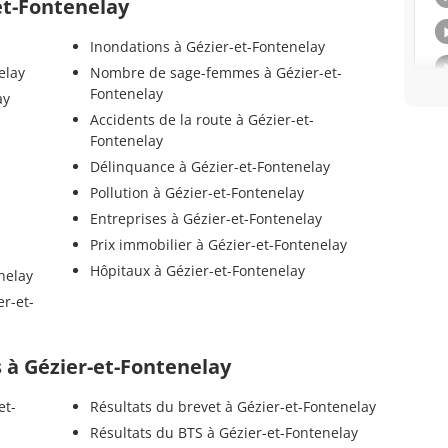
-et-Fontenelay
Inondations à Gézier-et-Fontenelay
elay
Nombre de sage-femmes à Gézier-et-
Fontenelay
ay
Accidents de la route à Gézier-et-
Fontenelay
Délinquance à Gézier-et-Fontenelay
Pollution à Gézier-et-Fontenelay
Entreprises à Gézier-et-Fontenelay
Prix immobilier à Gézier-et-Fontenelay
Hôpitaux à Gézier-et-Fontenelay
nelay
er-et-
ls à Gézier-et-Fontenelay
et-
Résultats du brevet à Gézier-et-Fontenelay
Résultats du BTS à Gézier-et-Fontenelay