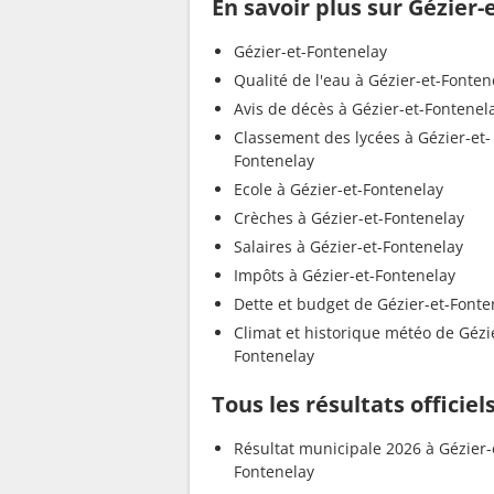
En savoir plus sur Gézier
Gézier-et-Fontenelay
Qualité de l'eau à Gézier-et-Fonten
Avis de décès à Gézier-et-Fontenel
Classement des lycées à Gézier-et-
Fontenelay
Ecole à Gézier-et-Fontenelay
Crèches à Gézier-et-Fontenelay
Salaires à Gézier-et-Fontenelay
Impôts à Gézier-et-Fontenelay
Dette et budget de Gézier-et-Fonte
Climat et historique météo de Gézi
Fontenelay
Tous les résultats officie
Résultat municipale 2026 à Gézier-
Fontenelay