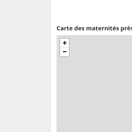
Carte des maternités prè
+
−