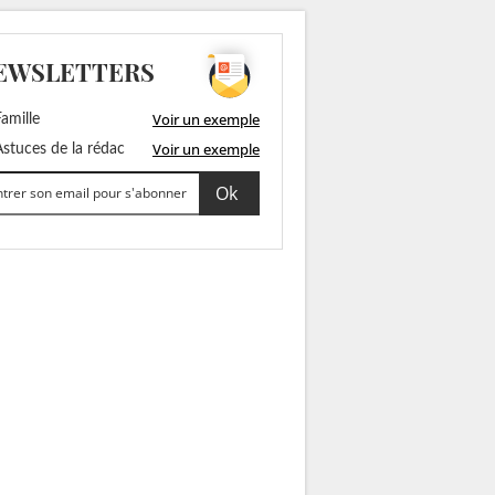
EWSLETTERS
Voir un exemple
amille
Voir un exemple
stuces de la rédac