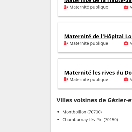
Maternité de la Haute-S
Maternité publique
M
Maternité de l'Hôpital Lo
Maternité publique
M
Maternité les rives du D
Maternité publique
M
Villes voisines de Gézier-
Montboillon (70700)
Chambornay-lès-Pin (70150)