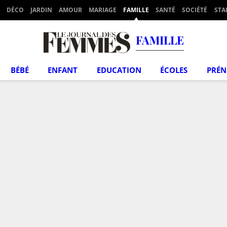
DÉCO
JARDIN
AMOUR
MARIAGE
FAMILLE
SANTÉ
SOCIÉTÉ
STA
FAMILLE
BÉBÉ
ENFANT
EDUCATION
ÉCOLES
PRÉ