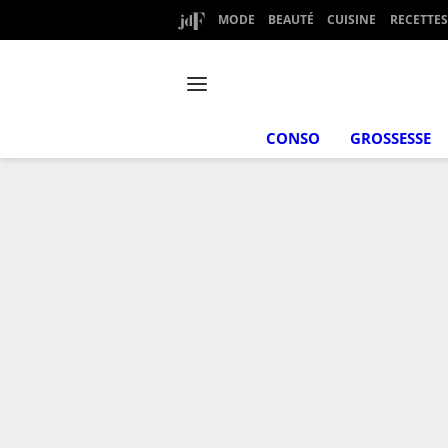
MODE
BEAUTÉ
CUISINE
RECETTES
CONSO
GROSSESSE