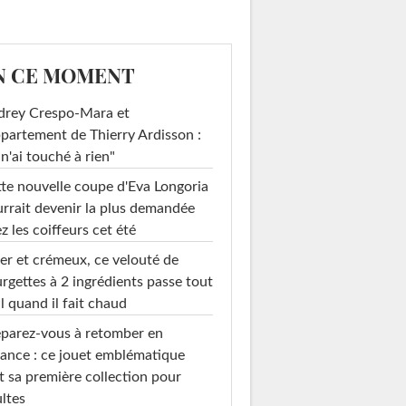
N CE MOMENT
drey Crespo-Mara et
ppartement de Thierry Ardisson :
 n'ai touché à rien"
te nouvelle coupe d'Eva Longoria
rrait devenir la plus demandée
z les coiffeurs cet été
er et crémeux, ce velouté de
rgettes à 2 ingrédients passe tout
l quand il fait chaud
parez-vous à retomber en
ance : ce jouet emblématique
t sa première collection pour
ltes