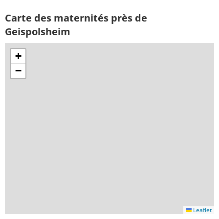
Carte des maternités près de
Geispolsheim
+
−
Leaflet