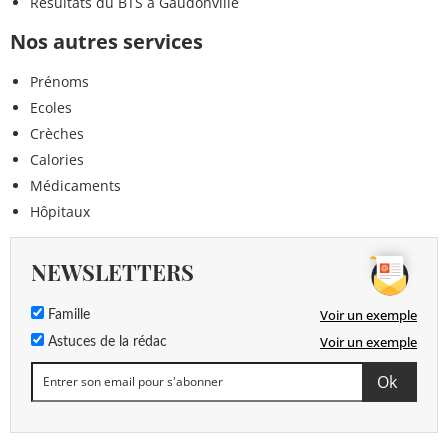
Résultats du BTS à Gaudonville
Nos autres services
Prénoms
Ecoles
Crèches
Calories
Médicaments
Hôpitaux
NEWSLETTERS
Voir un exemple
Famille
Voir un exemple
Astuces de la rédac