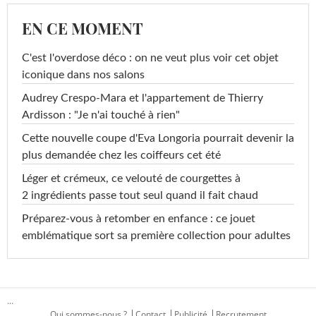
EN CE MOMENT
C'est l'overdose déco : on ne veut plus voir cet objet
iconique dans nos salons
Audrey Crespo-Mara et l'appartement de Thierry
Ardisson : "Je n'ai touché à rien"
Cette nouvelle coupe d'Eva Longoria pourrait devenir la
plus demandée chez les coiffeurs cet été
Léger et crémeux, ce velouté de courgettes à
2 ingrédients passe tout seul quand il fait chaud
Préparez-vous à retomber en enfance : ce jouet
emblématique sort sa première collection pour adultes
...
Qui sommes-nous ?
Contact
Publicité
Recrutement