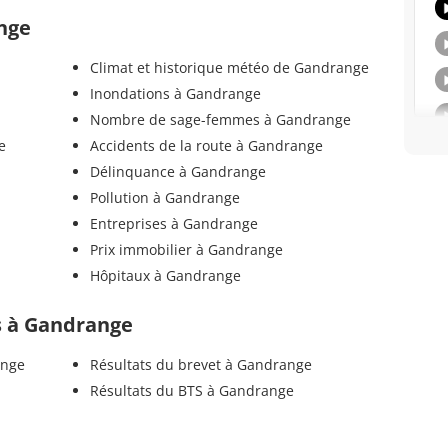
ange
Climat et historique météo de Gandrange
Inondations à Gandrange
Nombre de sage-femmes à Gandrange
e
Accidents de la route à Gandrange
Délinquance à Gandrange
Pollution à Gandrange
Entreprises à Gandrange
Prix immobilier à Gandrange
Hôpitaux à Gandrange
ls à Gandrange
ange
Résultats du brevet à Gandrange
Résultats du BTS à Gandrange