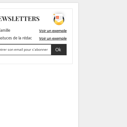
EWSLETTERS
Voir un exemple
amille
Voir un exemple
stuces de la rédac