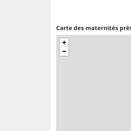
Carte des maternités prè
+
−