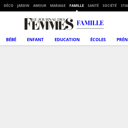
DÉCO
JARDIN
AMOUR
MARIAGE
FAMILLE
SANTÉ
SOCIÉTÉ
STA
FAMILLE
BÉBÉ
ENFANT
EDUCATION
ÉCOLES
PRÉ