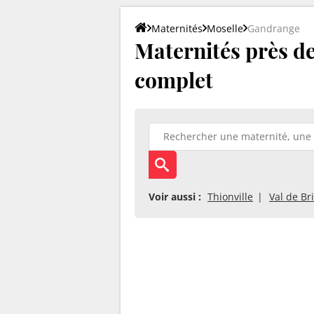
Maternités
Moselle
Gandrange
Maternités près de
complet
Voir aussi :
Thionville
Val de Br