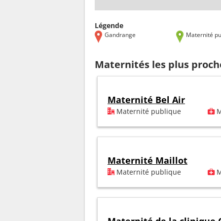
Légende
Gandrange
Maternité pu
Maternités les plus proc
Maternité Bel Air
Maternité publique
M
Maternité Maillot
Maternité publique
M