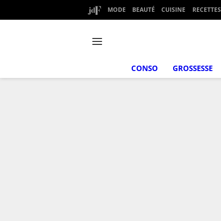
MODE
BEAUTÉ
CUISINE
RECETTES
CONSO
GROSSESSE