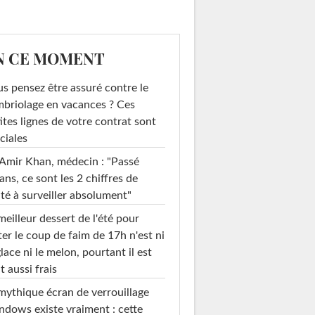
N CE MOMENT
s pensez être assuré contre le
briolage en vacances ? Ces
ites lignes de votre contrat sont
ciales
Amir Khan, médecin : "Passé
ans, ce sont les 2 chiffres de
té à surveiller absolument"
meilleur dessert de l'été pour
ter le coup de faim de 17h n'est ni
glace ni le melon, pourtant il est
t aussi frais
mythique écran de verrouillage
dows existe vraiment : cette