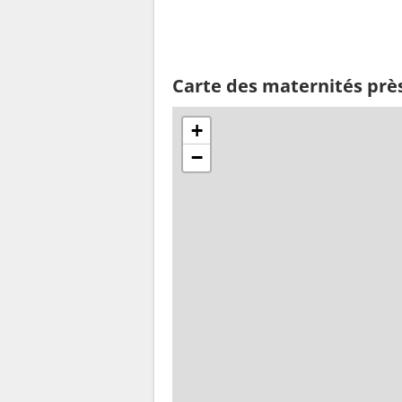
Carte des maternités pr
+
−