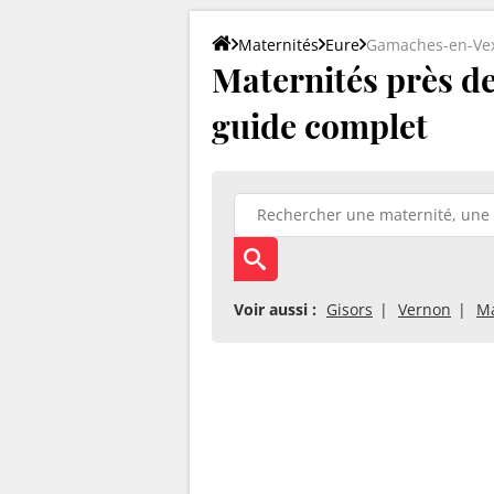
Maternités
Eure
Gamaches-en-Ve
Maternités près de
guide complet
Voir aussi :
Gisors
Vernon
Ma