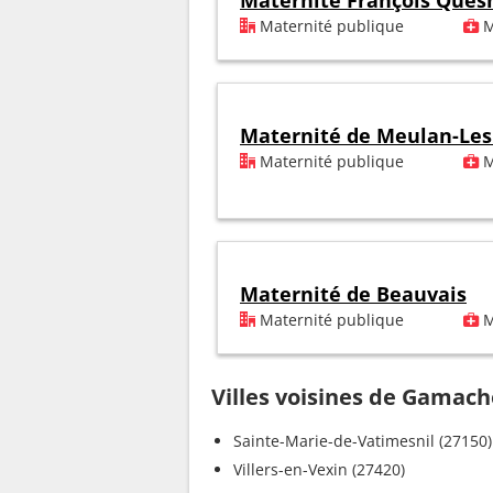
Maternité François Ques
Maternité publique
M
Maternité de Meulan-Le
Maternité publique
M
Maternité de Beauvais
Maternité publique
M
Villes voisines de Gamac
Sainte-Marie-de-Vatimesnil (27150)
Villers-en-Vexin (27420)