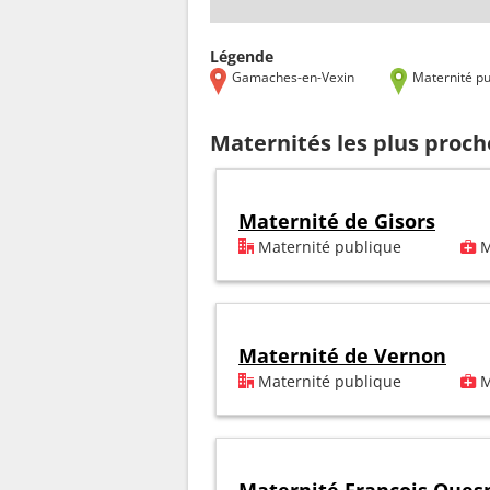
Légende
Gamaches-en-Vexin
Maternité pu
Maternités les plus proc
Maternité de Gisors
Maternité publique
M
Maternité de Vernon
Maternité publique
M