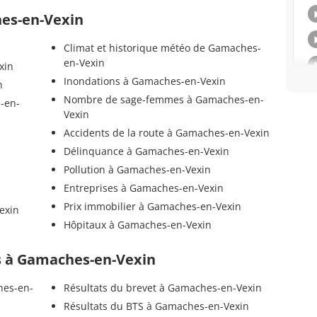
hes-en-Vexin
Climat et historique météo de Gamaches-
en-Vexin
xin
Inondations à Gamaches-en-Vexin
n
Nombre de sage-femmes à Gamaches-en-
-en-
Vexin
Accidents de la route à Gamaches-en-Vexin
Délinquance à Gamaches-en-Vexin
Pollution à Gamaches-en-Vexin
Entreprises à Gamaches-en-Vexin
Prix immobilier à Gamaches-en-Vexin
exin
Hôpitaux à Gamaches-en-Vexin
els à Gamaches-en-Vexin
hes-en-
Résultats du brevet à Gamaches-en-Vexin
Résultats du BTS à Gamaches-en-Vexin