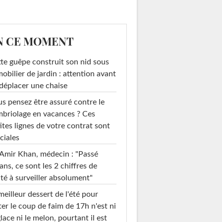
N CE MOMENT
te guêpe construit son nid sous
mobilier de jardin : attention avant
déplacer une chaise
s pensez être assuré contre le
briolage en vacances ? Ces
ites lignes de votre contrat sont
ciales
Amir Khan, médecin : "Passé
ans, ce sont les 2 chiffres de
té à surveiller absolument"
meilleur dessert de l'été pour
ter le coup de faim de 17h n'est ni
glace ni le melon, pourtant il est