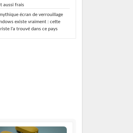
t aussi frais
mythique écran de verrouillage
dows existe vraiment : cette
riste l'a trouvé dans ce pays