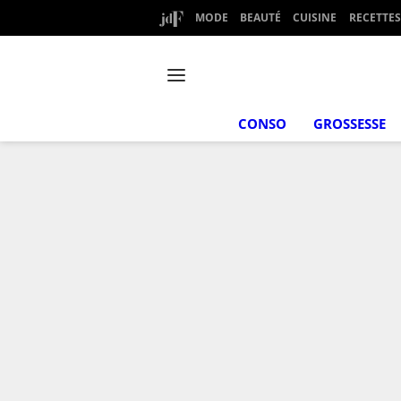
MODE
BEAUTÉ
CUISINE
RECETTES
CONSO
GROSSESSE