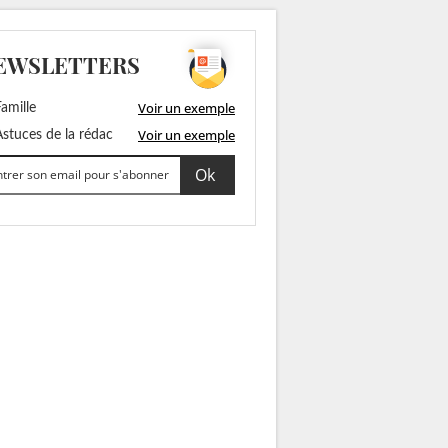
EWSLETTERS
Voir un exemple
amille
Voir un exemple
stuces de la rédac