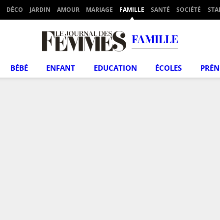
DÉCO
JARDIN
AMOUR
MARIAGE
FAMILLE
SANTÉ
SOCIÉTÉ
STA
FAMILLE
BÉBÉ
ENFANT
EDUCATION
ÉCOLES
PRÉ