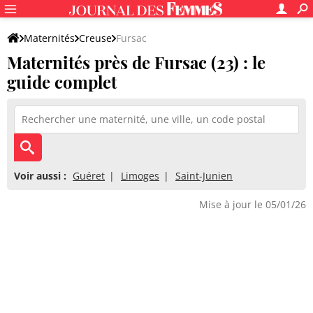
Maternités
Creuse
Fursac
Maternités près de Fursac (23) : le
guide complet
Voir aussi :
Guéret
Limoges
Saint-Junien
Mise à jour le 05/01/26