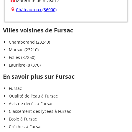
Maternité de niveau 2
Châteauroux (36000)
Villes voisines de Fursac
Chamborand (23240)
Marsac (23210)
Folles (87250)
Laurière (87370)
En savoir plus sur Fursac
Fursac
Qualité de l'eau à Fursac
Avis de décès à Fursac
Classement des lycées à Fursac
Ecole à Fursac
Crèches à Fursac