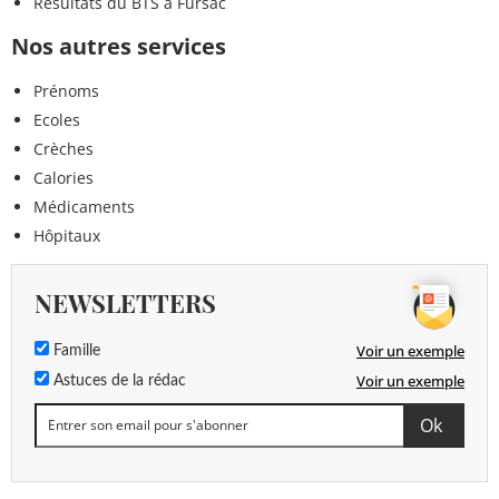
Résultats du BTS à Fursac
Nos autres services
Prénoms
Ecoles
Crèches
Calories
Médicaments
Hôpitaux
NEWSLETTERS
Voir un exemple
Famille
Voir un exemple
Astuces de la rédac