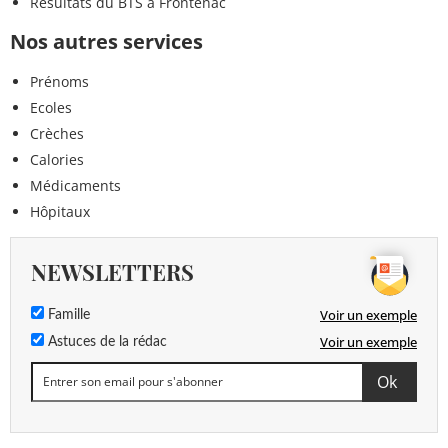
Résultats du BTS à Frontenac
Nos autres services
Prénoms
Ecoles
Crèches
Calories
Médicaments
Hôpitaux
NEWSLETTERS
Voir un exemple
Famille
Voir un exemple
Astuces de la rédac