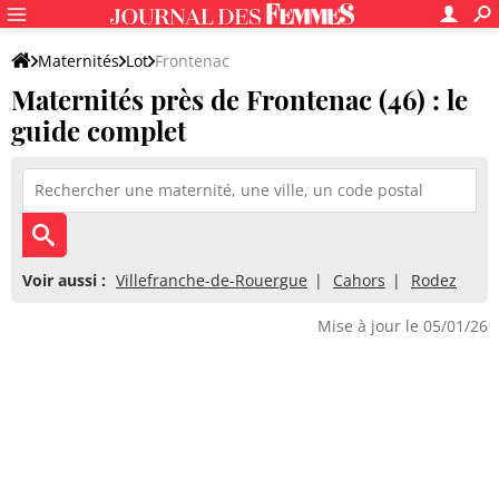
Maternités
Lot
Frontenac
Maternités près de Frontenac (46) : le
guide complet
Voir aussi :
Villefranche-de-Rouergue
Cahors
Rodez
Mise à jour le 05/01/26