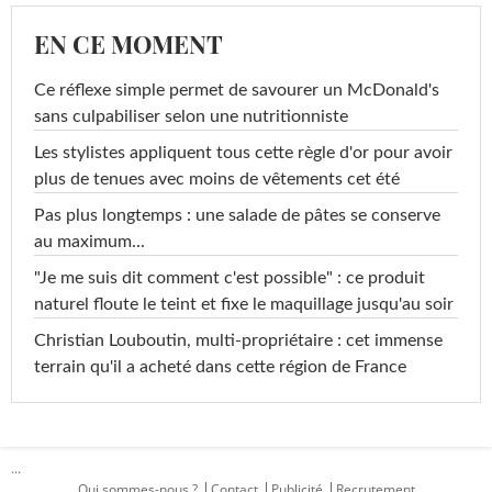
EN CE MOMENT
Ce réflexe simple permet de savourer un McDonald's
sans culpabiliser selon une nutritionniste
Les stylistes appliquent tous cette règle d'or pour avoir
plus de tenues avec moins de vêtements cet été
Pas plus longtemps : une salade de pâtes se conserve
au maximum...
"Je me suis dit comment c'est possible" : ce produit
naturel floute le teint et fixe le maquillage jusqu'au soir
Christian Louboutin, multi-propriétaire : cet immense
terrain qu'il a acheté dans cette région de France
...
Qui sommes-nous ?
Contact
Publicité
Recrutement