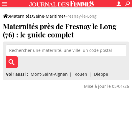
Maternités
Seine-Maritime
Fresnay-le-Long
Maternités près de Fresnay le Long
(76) : le guide complet
Voir aussi :
Mont-Saint-Aignan
Rouen
Dieppe
Mise à jour le 05/01/26