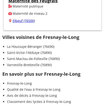
Maternité des Feugrais
Maternité publique
Maternité de niveau 2
Elbeuf (76500)
Villes voisines de Fresnay-le-Long
La Houssaye-Béranger (76690)
Saint-Victor-l'Abbaye (76890)
Saint-Maclou-de-Folleville (76890)
Varneville-Bretteville (76890)
En savoir plus sur Fresnay-le-Long
Fresnay-le-Long
Qualité de l'eau à Fresnay-le-Long
Avis de décès à Fresnay-le-Long
Classement des lycées à Fresnay-le-Long