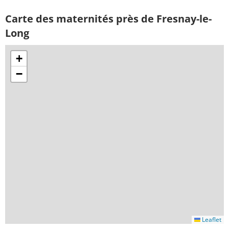
Carte des maternités près de Fresnay-le-
Long
+
−
Leaflet