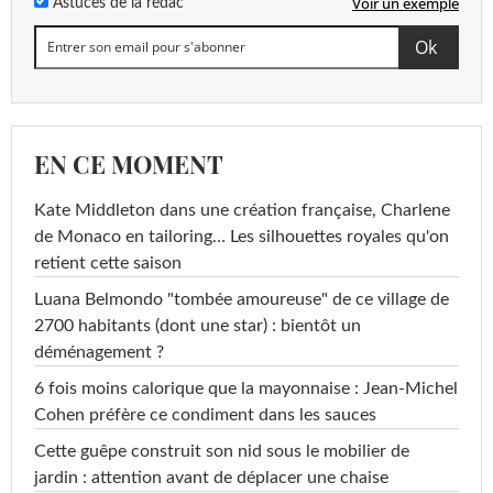
Voir un exemple
Astuces de la rédac
EN CE MOMENT
Kate Middleton dans une création française, Charlene
de Monaco en tailoring… Les silhouettes royales qu'on
retient cette saison
Luana Belmondo "tombée amoureuse" de ce village de
2700 habitants (dont une star) : bientôt un
déménagement ?
6 fois moins calorique que la mayonnaise : Jean-Michel
Cohen préfère ce condiment dans les sauces
Cette guêpe construit son nid sous le mobilier de
jardin : attention avant de déplacer une chaise