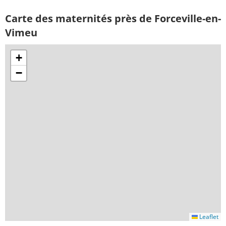
Carte des maternités près de Forceville-en-
Vimeu
+
−
Leaflet