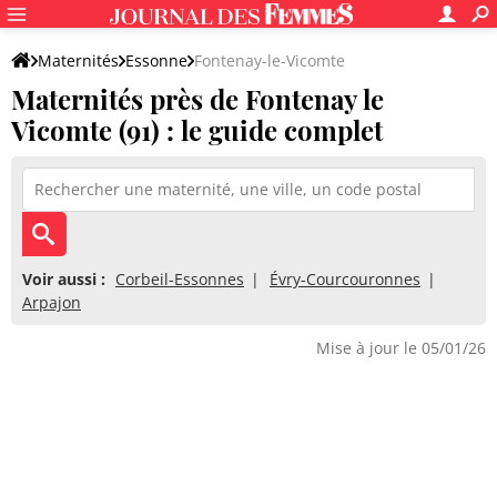
Maternités
Essonne
Fontenay-le-Vicomte
Maternités près de Fontenay le
Vicomte (91) : le guide complet
Voir aussi :
Corbeil-Essonnes
Évry-Courcouronnes
Arpajon
Mise à jour le 05/01/26