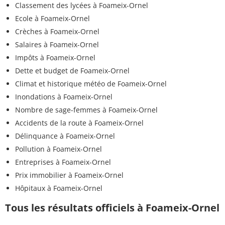
Classement des lycées à Foameix-Ornel
Ecole à Foameix-Ornel
Crèches à Foameix-Ornel
Salaires à Foameix-Ornel
Impôts à Foameix-Ornel
Dette et budget de Foameix-Ornel
Climat et historique météo de Foameix-Ornel
Inondations à Foameix-Ornel
Nombre de sage-femmes à Foameix-Ornel
Accidents de la route à Foameix-Ornel
Délinquance à Foameix-Ornel
Pollution à Foameix-Ornel
Entreprises à Foameix-Ornel
Prix immobilier à Foameix-Ornel
Hôpitaux à Foameix-Ornel
Tous les résultats officiels à Foameix-Ornel