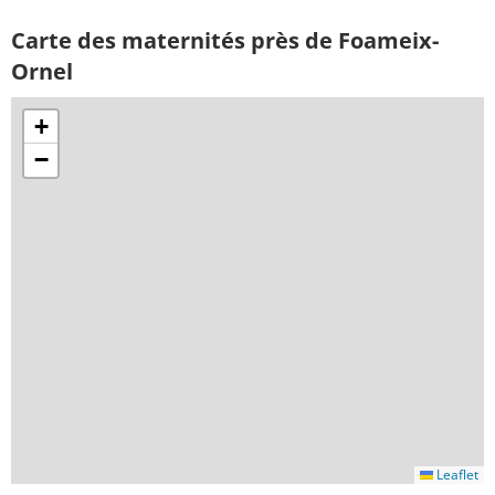
Carte des maternités près de Foameix-
Ornel
+
−
Leaflet