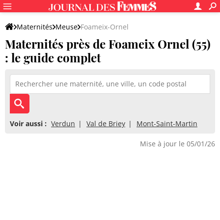
Maternités
Meuse
Foameix-Ornel
Maternités près de Foameix Ornel (55)
: le guide complet
Voir aussi :
Verdun
Val de Briey
Mont-Saint-Martin
Mise à jour le 05/01/26