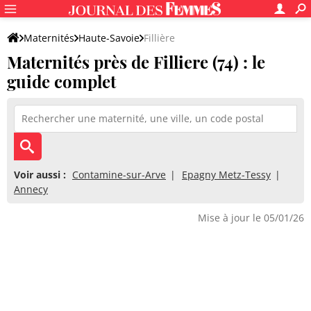
Maternités
Haute-Savoie
Fillière
Maternités près de Filliere (74) : le
guide complet
Voir aussi :
Contamine-sur-Arve
Epagny Metz-Tessy
Annecy
Mise à jour le 05/01/26