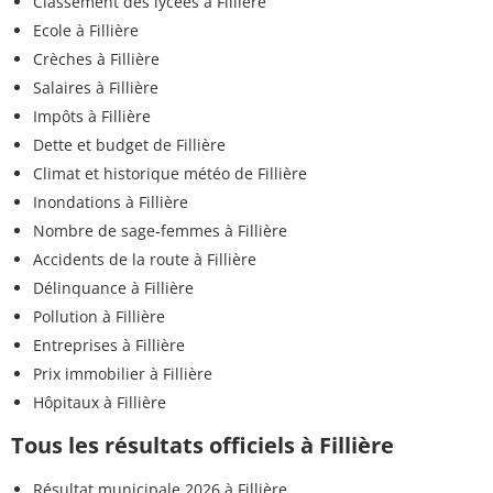
Classement des lycées à Fillière
Ecole à Fillière
Crèches à Fillière
Salaires à Fillière
Impôts à Fillière
Dette et budget de Fillière
Climat et historique météo de Fillière
Inondations à Fillière
Nombre de sage-femmes à Fillière
Accidents de la route à Fillière
Délinquance à Fillière
Pollution à Fillière
Entreprises à Fillière
Prix immobilier à Fillière
Hôpitaux à Fillière
Tous les résultats officiels à Fillière
Résultat municipale 2026 à Fillière