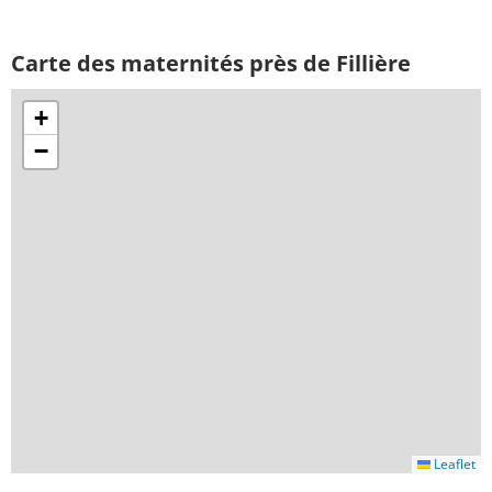
Carte des maternités près de Fillière
+
−
Leaflet