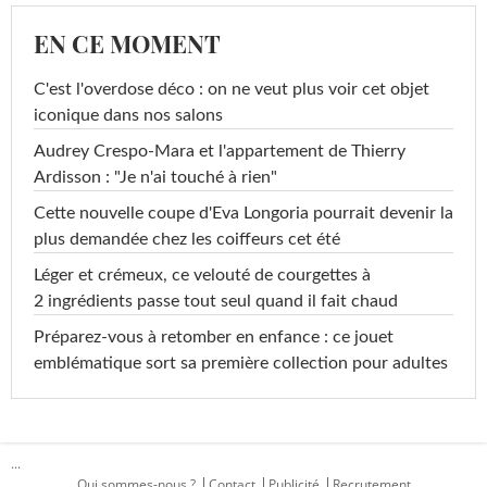
EN CE MOMENT
C'est l'overdose déco : on ne veut plus voir cet objet
iconique dans nos salons
Audrey Crespo-Mara et l'appartement de Thierry
Ardisson : "Je n'ai touché à rien"
Cette nouvelle coupe d'Eva Longoria pourrait devenir la
plus demandée chez les coiffeurs cet été
Léger et crémeux, ce velouté de courgettes à
2 ingrédients passe tout seul quand il fait chaud
Préparez-vous à retomber en enfance : ce jouet
emblématique sort sa première collection pour adultes
...
Qui sommes-nous ?
Contact
Publicité
Recrutement