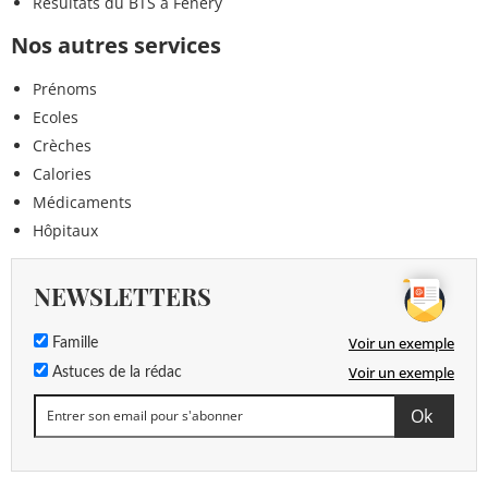
Résultats du BTS à Fénery
Nos autres services
Prénoms
Ecoles
Crèches
Calories
Médicaments
Hôpitaux
NEWSLETTERS
Voir un exemple
Famille
Voir un exemple
Astuces de la rédac