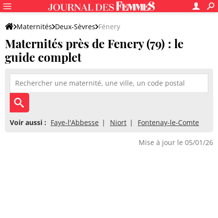
Maternités
Deux-Sèvres
Fénery
Maternités près de Fenery (79) : le
guide complet
Voir aussi :
Faye-l'Abbesse
Niort
Fontenay-le-Comte
Mise à jour le 05/01/26