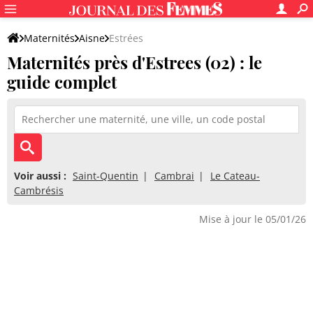
Maternités
Aisne
Estrées
Maternités près d'Estrees (02) : le
guide complet
Voir aussi :
Saint-Quentin
Cambrai
Le Cateau-
Cambrésis
Mise à jour le 05/01/26