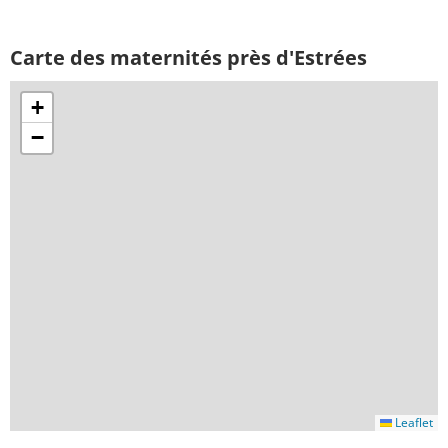
Carte des maternités près d'Estrées
+
−
Leaflet