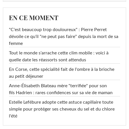
EN CE MOMENT
"C'est beaucoup trop douloureux" : Pierre Perret
dévoile ce qu'il "ne peut pas faire" depuis la mort de sa
femme
Tout le monde s'arrache cette clim mobile : voici à
quelle date les réassorts sont attendus
En Corse, cette spécialité fait de l'ombre à la brioche
au petit déjeuner
Anne-Élisabeth Blateau mère "terrifiée" pour son
fils Hadrien : rares confidences sur sa vie de maman
Estelle Lefébure adopte cette astuce capillaire toute
simple pour protéger ses cheveux du sel et du chlore
l'été