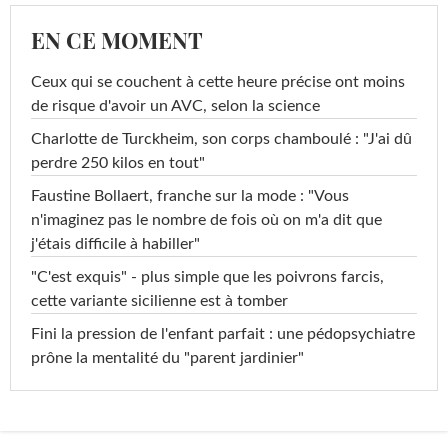
EN CE MOMENT
Ceux qui se couchent à cette heure précise ont moins
de risque d'avoir un AVC, selon la science
Charlotte de Turckheim, son corps chamboulé : "J'ai dû
perdre 250 kilos en tout"
Faustine Bollaert, franche sur la mode : "Vous
n'imaginez pas le nombre de fois où on m'a dit que
j'étais difficile à habiller"
"C'est exquis" - plus simple que les poivrons farcis,
cette variante sicilienne est à tomber
Fini la pression de l'enfant parfait : une pédopsychiatre
prône la mentalité du "parent jardinier"