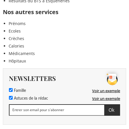
Résultats du BTS à Esquéhéries
Nos autres services
Prénoms
Ecoles
Crèches
Calories
Médicaments
Hôpitaux
NEWSLETTERS
Voir un exemple
Famille
Voir un exemple
Astuces de la rédac